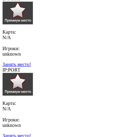
Карта:
N/A
Игроки:
unknown
Занять место!
IP:PORT
Карта:
N/A
Игроки:
unknown
Занять место!