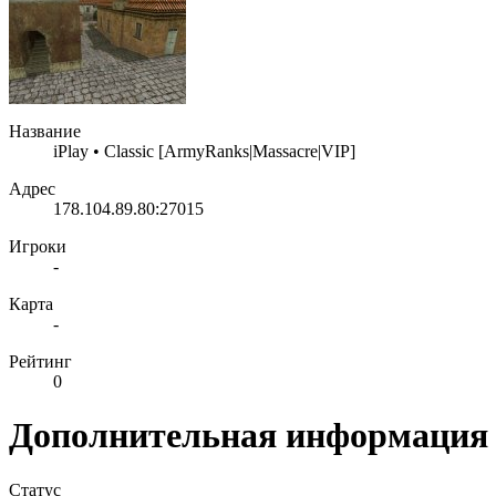
Название
iPlay • Classic [ArmyRanks|Massacre|VIP]
Адрес
178.104.89.80:27015
Игроки
-
Карта
-
Рейтинг
0
Дополнительная информация
Статус