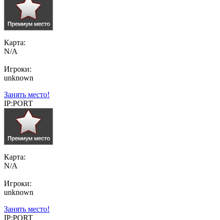
Карта:
N/A
Игроки:
unknown
Занять место!
IP:PORT
Карта:
N/A
Игроки:
unknown
Занять место!
IP:PORT