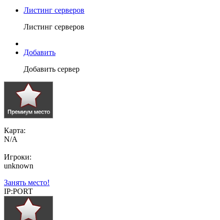
Листинг серверов
Листинг серверов
Добавить
Добавить сервер
Карта:
N/A
Игроки:
unknown
Занять место!
IP:PORT