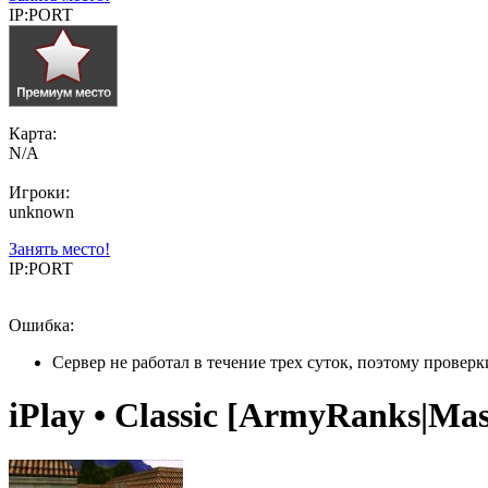
IP:PORT
Карта:
N/A
Игроки:
unknown
Занять место!
IP:PORT
Ошибка:
Сервер не работал в течение трех суток, поэтому провер
iPlay • Classic [ArmyRanks|Mas