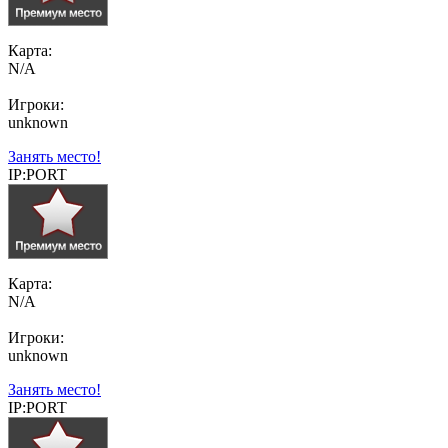
Карта:
N/A
Игроки:
unknown
Занять место!
IP:PORT
Карта:
N/A
Игроки:
unknown
Занять место!
IP:PORT