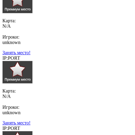
Карта:
N/A
Игроки:
unknown
Занять место!
IP:PORT
Карта:
N/A
Игроки:
unknown
Занять место!
IP:PORT