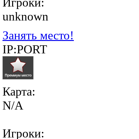
Игроки:
unknown
Занять место!
IP:PORT
Карта:
N/A
Игроки: