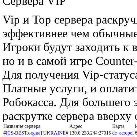
Сервера VIP
Vip и Top сервера раскру
эффективнее чем обычные
Игроки будут заходить к в
но и в самой игре Counter-S
Для получения Vip-статус
Платные услуги, и оплати
Робокасса. Для большего 
раскрутке сервера вверху
Название сервера
Адрес
Карта
#[CS-BEST.org.ua] UKRAINE#
130.0.233.244:27015
de_acropol
6