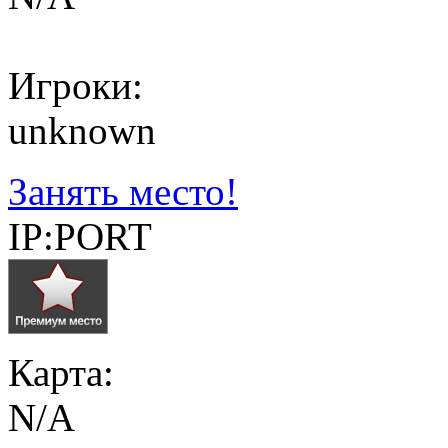
Игроки:
unknown
Занять место!
IP:PORT
Карта:
N/A