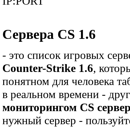
IP:PORT
Сервера CS 1.6
- это список игровых сер
Counter-Strike 1.6
, котор
понятном для человека та
в реальном времени - дру
мониторингом CS серве
нужный сервер - пользуй