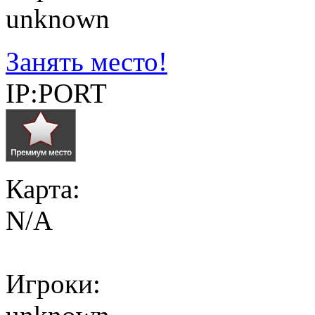
unknown
Занять место!
IP:PORT
Карта:
N/A
Игроки: