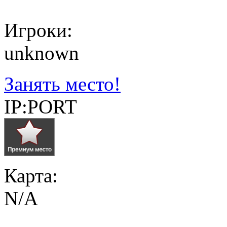
Игроки:
unknown
Занять место!
IP:PORT
Карта:
N/A