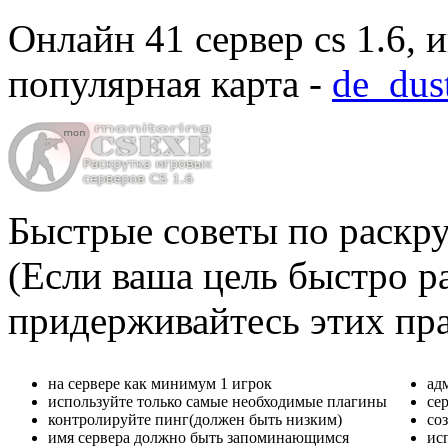
Онлайн
41 сервер cs 1.6
, 
популярная карта -
de_dus
Быстрые советы по раскру
(Если ваша цель быстро ра
придерживайтесь этих пр
на сервере как минимум 1 игрок
ад
используйте только самые необходимые плагины
се
контролируйте пинг(должен быть низким)
со
имя сервера должно быть запоминающимся
ис