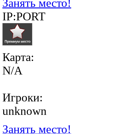
Занять место!
IP:PORT
Карта:
N/A
Игроки:
unknown
Занять место!