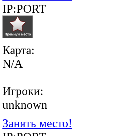
IP:PORT
Карта:
N/A
Игроки:
unknown
Занять место!