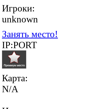
Игроки:
unknown
Занять место!
IP:PORT
Карта:
N/A