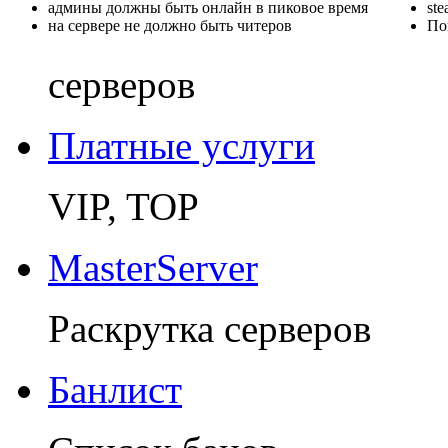
админы должны быть онлайн в пиковое время
st
на сервере не должно быть читеров
По
серверов
Платные услуги
VIP, TOP
MasterServer
Раскрутка серверов
Банлист