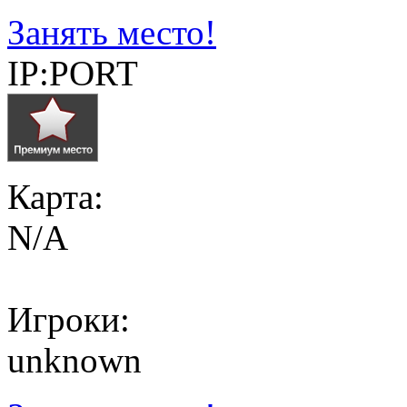
Занять место!
IP:PORT
Карта:
N/A
Игроки:
unknown