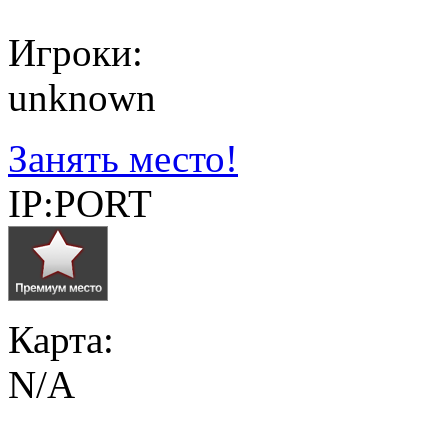
Игроки:
unknown
Занять место!
IP:PORT
Карта:
N/A