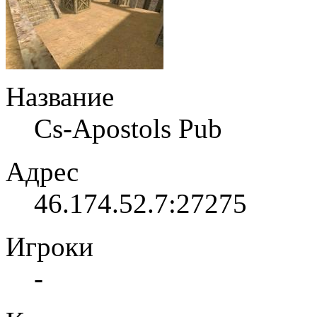
Название
Cs-Apostols Pub
Адрес
46.174.52.7:27275
Игроки
-