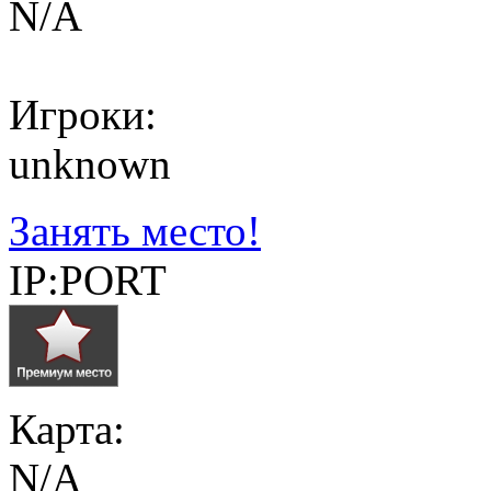
N/A
Игроки:
unknown
Занять место!
IP:PORT
Карта:
N/A