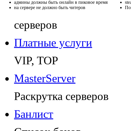
админы должны быть онлайн в пиковое время
st
на сервере не должно быть читеров
По
серверов
Платные услуги
VIP, TOP
MasterServer
Раскрутка серверов
Банлист