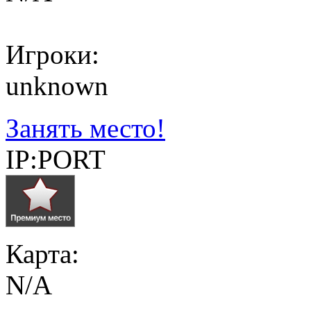
Игроки:
unknown
Занять место!
IP:PORT
Карта:
N/A