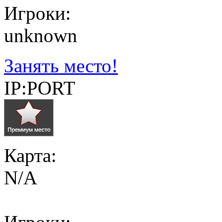
Игроки:
unknown
Занять место!
IP:PORT
Карта:
N/A