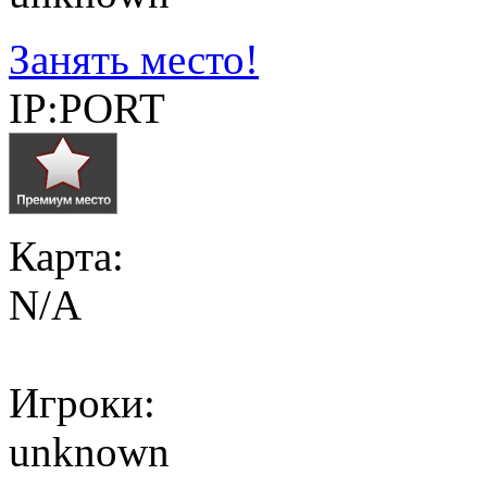
Занять место!
IP:PORT
Карта:
N/A
Игроки:
unknown