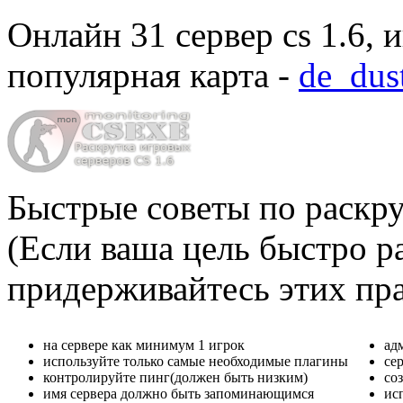
Онлайн
31 сервер cs 1.6
, 
популярная карта -
de_dus
Быстрые советы по раскру
(Если ваша цель быстро ра
придерживайтесь этих пр
на сервере как минимум 1 игрок
ад
используйте только самые необходимые плагины
се
контролируйте пинг(должен быть низким)
со
имя сервера должно быть запоминающимся
ис