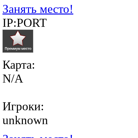
Занять место!
IP:PORT
Карта:
N/A
Игроки:
unknown