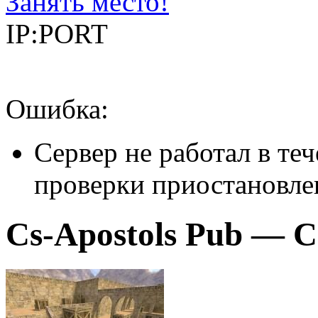
Занять место!
IP:PORT
Ошибка:
Сервер не работал в теч
проверки приостановле
Cs-Apostols Pub — Co