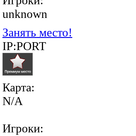
Игроки:
unknown
Занять место!
IP:PORT
Карта:
N/A
Игроки: