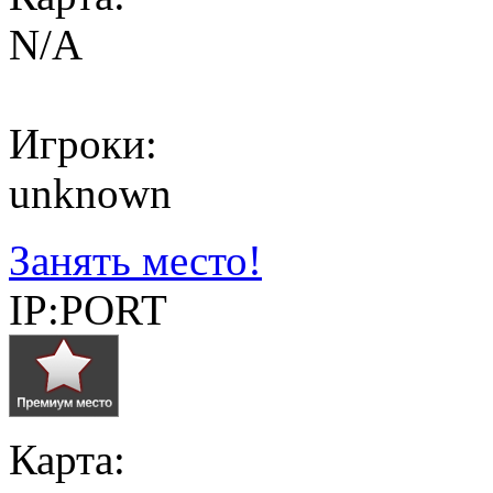
N/A
Игроки:
unknown
Занять место!
IP:PORT
Карта: