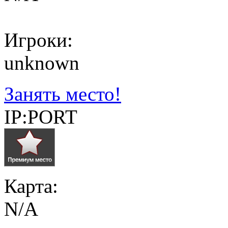
Игроки:
unknown
Занять место!
IP:PORT
Карта:
N/A