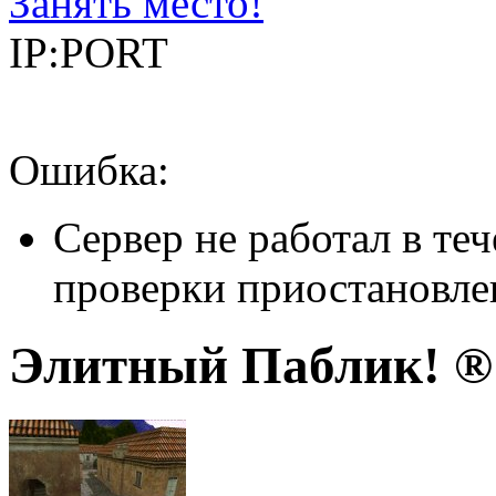
Занять место!
IP:PORT
Ошибка:
Сервер не работал в теч
проверки приостановле
Элитный Паблик! ® #