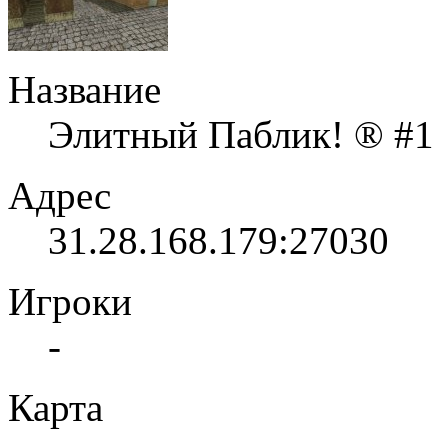
Название
Элитный Паблик! ® #1
Адрес
31.28.168.179:27030
Игроки
-
Карта