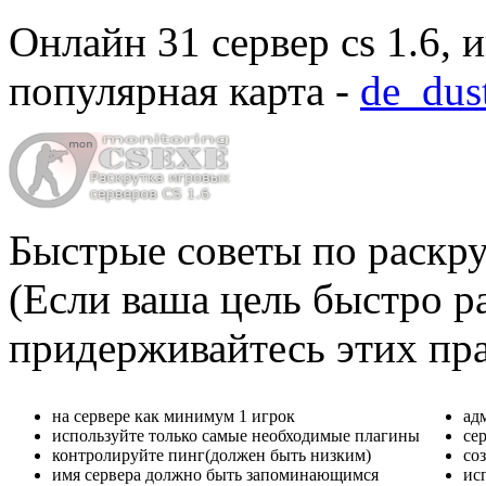
Онлайн
31 сервер cs 1.6
, 
популярная карта -
de_dus
Быстрые советы по раскру
(Если ваша цель быстро ра
придерживайтесь этих пр
на сервере как минимум 1 игрок
ад
используйте только самые необходимые плагины
се
контролируйте пинг(должен быть низким)
со
имя сервера должно быть запоминающимся
ис