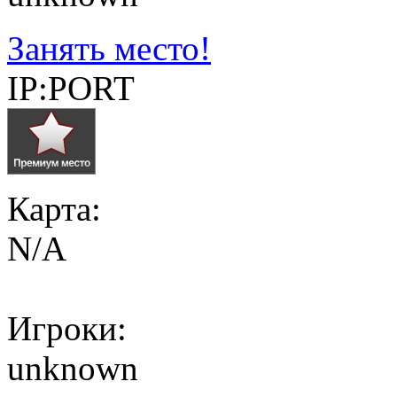
Занять место!
IP:PORT
Карта:
N/A
Игроки:
unknown