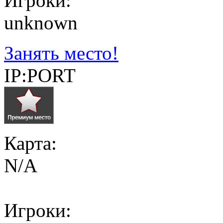
Игроки:
unknown
Занять место!
IP:PORT
Карта:
N/A
Игроки: