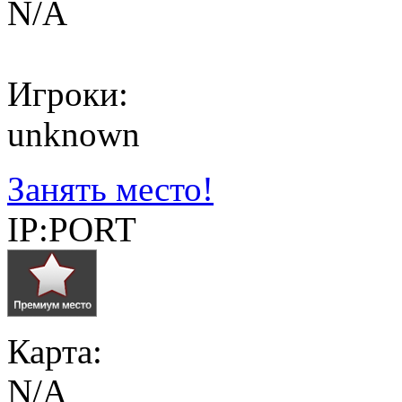
N/A
Игроки:
unknown
Занять место!
IP:PORT
Карта:
N/A