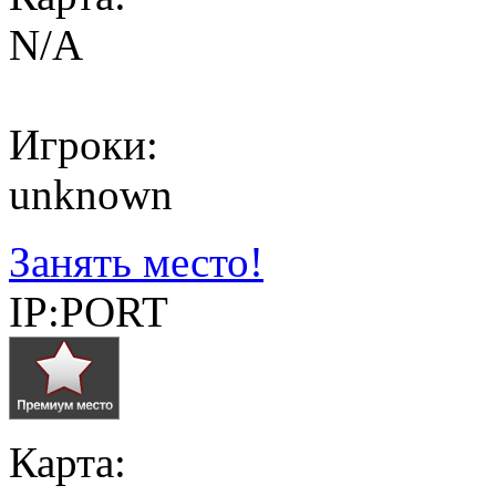
N/A
Игроки:
unknown
Занять место!
IP:PORT
Карта: