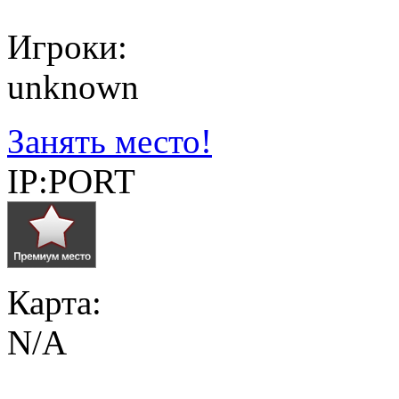
Игроки:
unknown
Занять место!
IP:PORT
Карта:
N/A