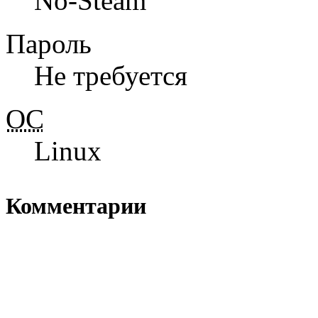
No-Steam
Пароль
Не требуется
ОС
Linux
Комментарии