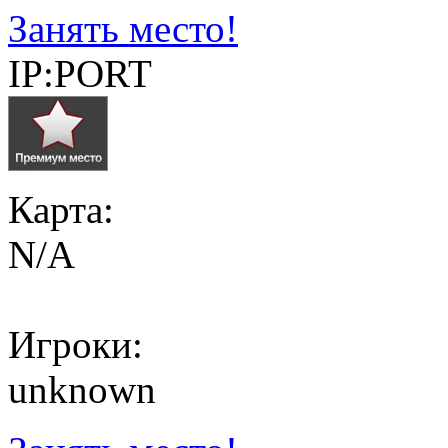
Занять место!
IP:PORT
Карта:
N/A
Игроки:
unknown