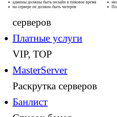
админы должны быть онлайн в пиковое время
st
на сервере не должно быть читеров
По
серверов
Платные услуги
VIP, TOP
MasterServer
Раскрутка серверов
Банлист