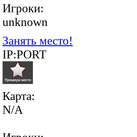
Игроки:
unknown
Занять место!
IP:PORT
Карта:
N/A