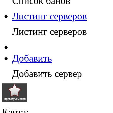
Список банов
Листинг серверов
Листинг серверов
Добавить
Добавить сервер
Карта: