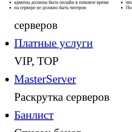
админы должны быть онлайн в пиковое время
st
на сервере не должно быть читеров
По
серверов
Платные услуги
VIP, TOP
MasterServer
Раскрутка серверов
Банлист