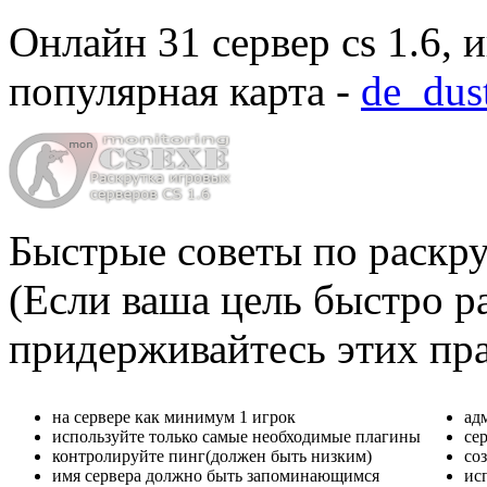
Онлайн
31 сервер cs 1.6
, 
популярная карта -
de_dus
Быстрые советы по раскру
(Если ваша цель быстро ра
придерживайтесь этих пр
на сервере как минимум 1 игрок
ад
используйте только самые необходимые плагины
се
контролируйте пинг(должен быть низким)
со
имя сервера должно быть запоминающимся
ис