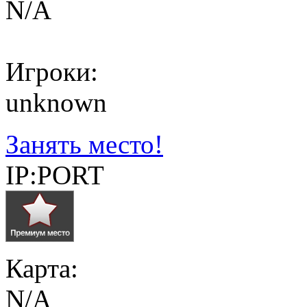
N/A
Игроки:
unknown
Занять место!
IP:PORT
Карта:
N/A