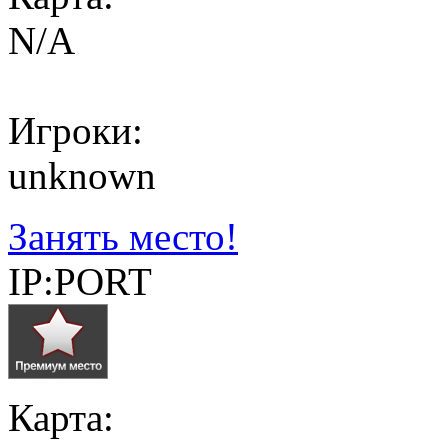
N/A
Игроки:
unknown
Занять место!
IP:PORT
Карта: