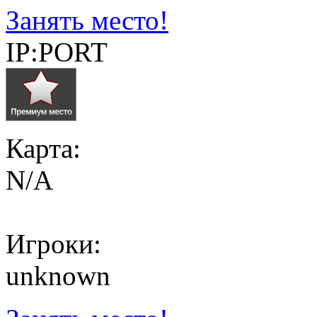
Занять место!
IP:PORT
Карта:
N/A
Игроки:
unknown