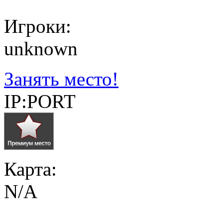
Игроки:
unknown
Занять место!
IP:PORT
Карта:
N/A