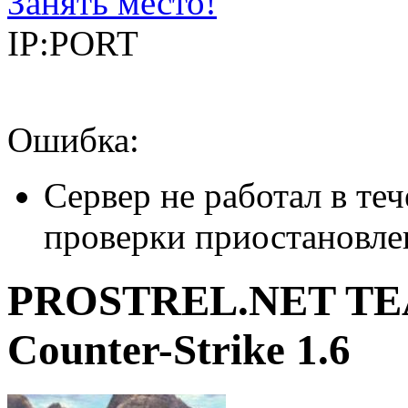
Занять место!
IP:PORT
Ошибка:
Сервер не работал в теч
проверки приостановле
PROSTREL.NET T
Counter-Strike 1.6