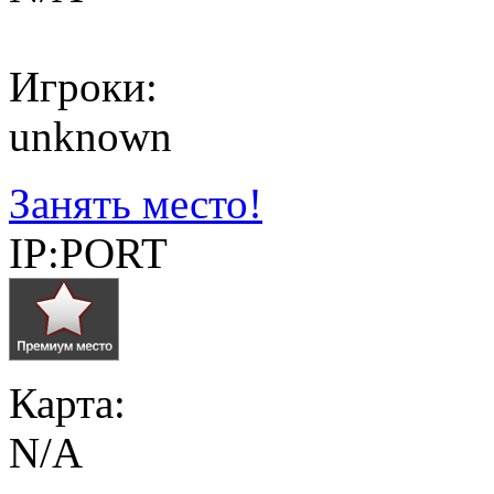
Игроки:
unknown
Занять место!
IP:PORT
Карта:
N/A