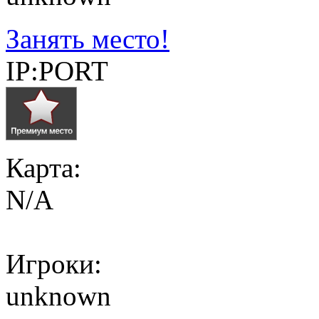
Занять место!
IP:PORT
Карта:
N/A
Игроки:
unknown