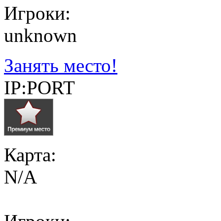
Игроки:
unknown
Занять место!
IP:PORT
Карта:
N/A