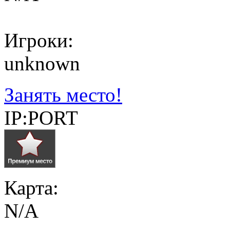
Игроки:
unknown
Занять место!
IP:PORT
Карта:
N/A