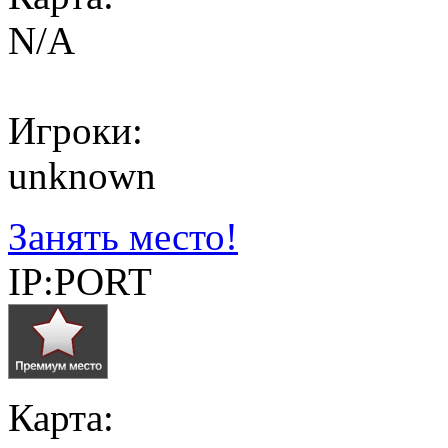
N/A
Игроки:
unknown
Занять место!
IP:PORT
Карта: