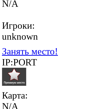
N/A
Игроки:
unknown
Занять место!
IP:PORT
Карта:
N/A