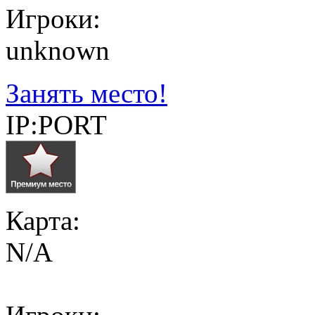
Игроки:
unknown
Занять место!
IP:PORT
Карта:
N/A