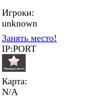
Игроки:
unknown
Занять место!
IP:PORT
Карта:
N/A