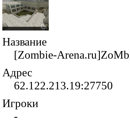
Название
[Zombie-Arena.ru]ZoM
Адрес
62.122.213.19:27750
Игроки
-