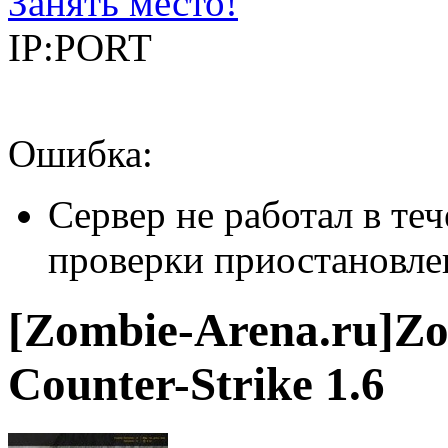
Занять место!
IP:PORT
Ошибка:
Сервер не работал в теч
проверки приостановле
[Zombie-Arena.ru]
Counter-Strike 1.6