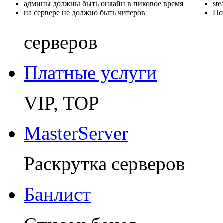
админы должны быть онлайн в пиковое время
st
на сервере не должно быть читеров
По
серверов
Платные услуги
VIP, TOP
MasterServer
Раскрутка серверов
Банлист