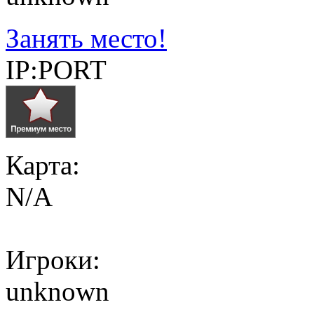
Занять место!
IP:PORT
Карта:
N/A
Игроки:
unknown