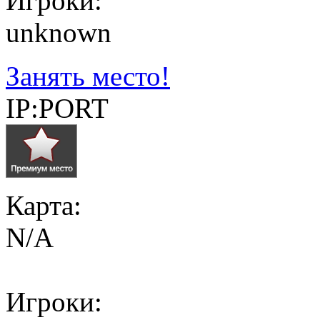
Игроки:
unknown
Занять место!
IP:PORT
Карта:
N/A
Игроки: