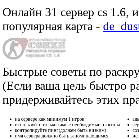
Онлайн
31 сервер cs 1.6
, 
популярная карта -
de_dus
Быстрые советы по раскру
(Если ваша цель быстро ра
придерживайтесь этих пр
на сервере как минимум 1 игрок
ад
используйте только самые необходимые плагины
се
контролируйте пинг(должен быть низким)
со
имя сервера должно быть запоминающимся
ис