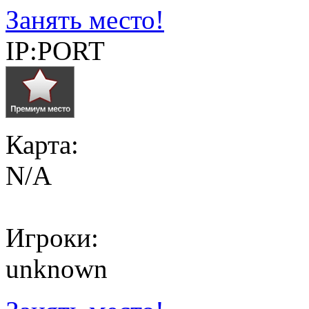
Занять место!
IP:PORT
Карта:
N/A
Игроки:
unknown