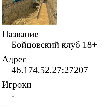
Название
Бойцовский клуб 18+
Адрес
46.174.52.27:27207
Игроки
-