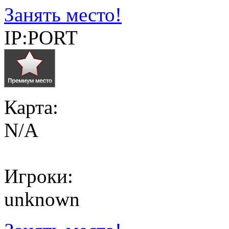
Занять место!
IP:PORT
Карта:
N/A
Игроки:
unknown