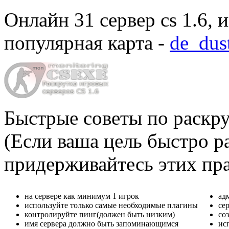
Онлайн
31 сервер cs 1.6
, 
популярная карта -
de_dus
Быстрые советы по раскру
(Если ваша цель быстро ра
придерживайтесь этих пр
на сервере как минимум 1 игрок
ад
используйте только самые необходимые плагины
се
контролируйте пинг(должен быть низким)
со
имя сервера должно быть запоминающимся
ис