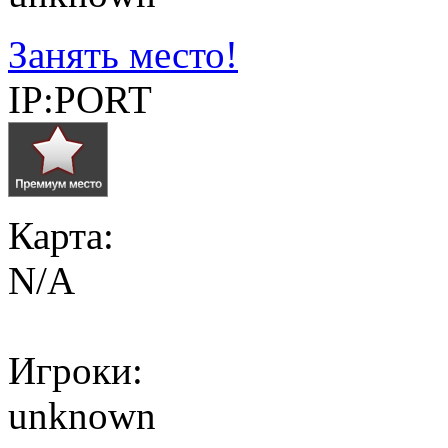
Занять место!
IP:PORT
Карта:
N/A
Игроки:
unknown