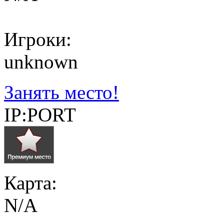
Игроки:
unknown
Занять место!
IP:PORT
Карта:
N/A