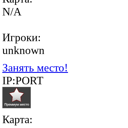
N/A
Игроки:
unknown
Занять место!
IP:PORT
Карта: