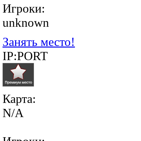
Игроки:
unknown
Занять место!
IP:PORT
Карта:
N/A