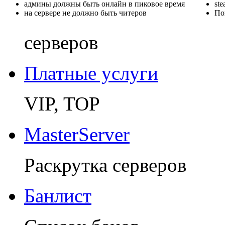
админы должны быть онлайн в пиковое время
st
на сервере не должно быть читеров
По
серверов
Платные услуги
VIP, TOP
MasterServer
Раскрутка серверов
Банлист