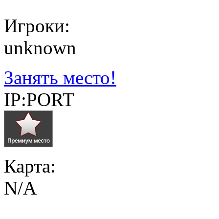
Игроки:
unknown
Занять место!
IP:PORT
Карта:
N/A