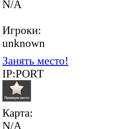
N/A
Игроки:
unknown
Занять место!
IP:PORT
Карта:
N/A