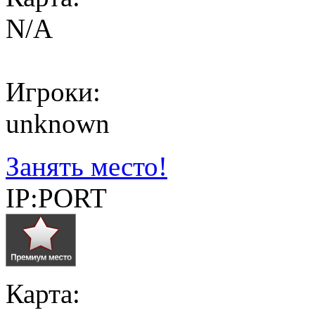
N/A
Игроки:
unknown
Занять место!
IP:PORT
Карта: