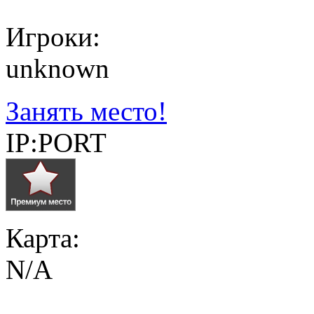
Игроки:
unknown
Занять место!
IP:PORT
Карта:
N/A