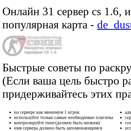
Онлайн
31 сервер cs 1.6
, 
популярная карта -
de_dus
Быстрые советы по раскру
(Если ваша цель быстро ра
придерживайтесь этих пр
на сервере как минимум 1 игрок
ад
используйте только самые необходимые плагины
се
контролируйте пинг(должен быть низким)
со
имя сервера должно быть запоминающимся
ис