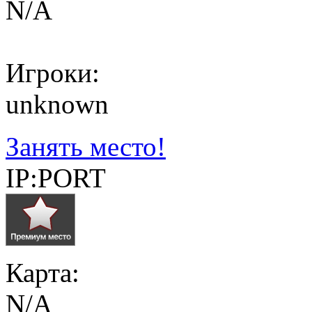
N/A
Игроки:
unknown
Занять место!
IP:PORT
Карта:
N/A