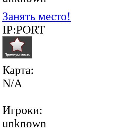
Занять место!
IP:PORT
Карта:
N/A
Игроки:
unknown