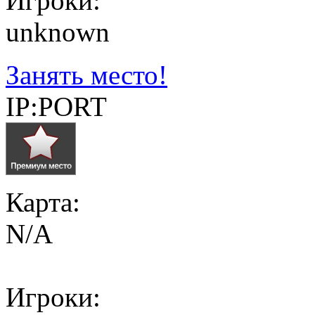
Игроки:
unknown
Занять место!
IP:PORT
Карта:
N/A
Игроки: