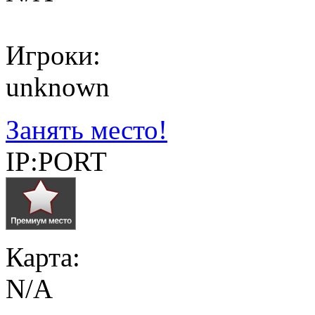
Игроки:
unknown
Занять место!
IP:PORT
Карта:
N/A