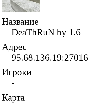
Название
DeaThRuN by 1.6
Адрес
95.68.136.19:27016
Игроки
-
Карта