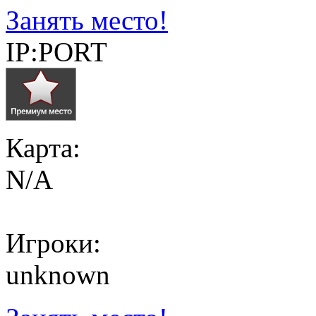
Занять место!
IP:PORT
Карта:
N/A
Игроки:
unknown