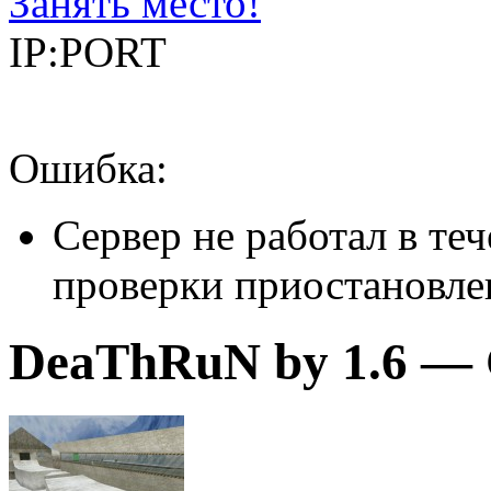
Занять место!
IP:PORT
Ошибка:
Сервер не работал в теч
проверки приостановле
DeaThRuN by 1.6 — C