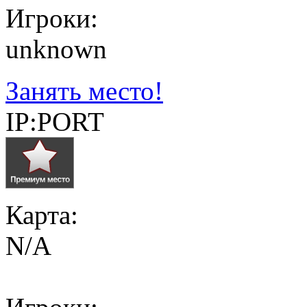
Игроки:
unknown
Занять место!
IP:PORT
Карта:
N/A