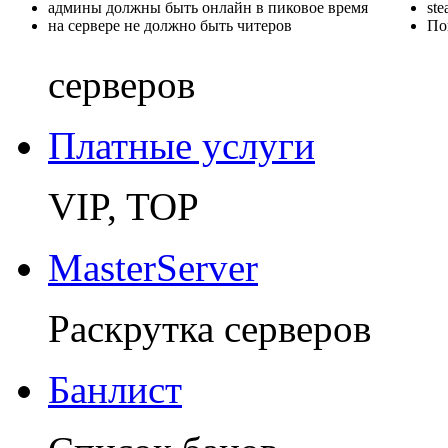
админы должны быть онлайн в пиковое время
st
на сервере не должно быть читеров
По
серверов
Платные услуги
VIP, TOP
MasterServer
Раскрутка серверов
Банлист