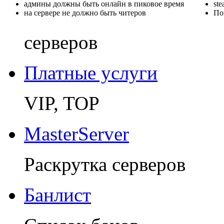
админы должны быть онлайн в пиковое время
st
на сервере не должно быть читеров
По
серверов
Платные услуги
VIP, TOP
MasterServer
Раскрутка серверов
Банлист