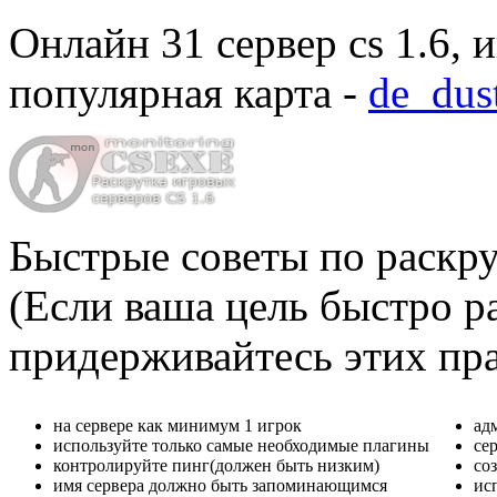
Онлайн
31 сервер cs 1.6
, 
популярная карта -
de_dus
Быстрые советы по раскру
(Если ваша цель быстро ра
придерживайтесь этих пр
на сервере как минимум 1 игрок
ад
используйте только самые необходимые плагины
се
контролируйте пинг(должен быть низким)
со
имя сервера должно быть запоминающимся
ис