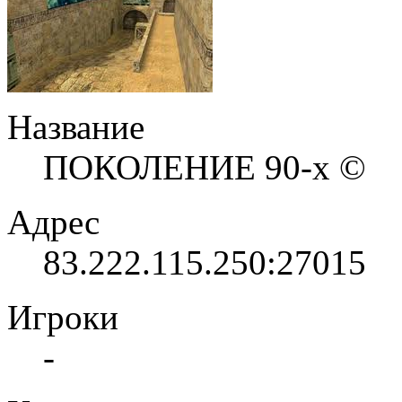
Название
ПОКОЛЕНИЕ 90-x ©
Адрес
83.222.115.250:27015
Игроки
-