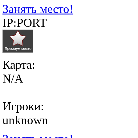
Занять место!
IP:PORT
Карта:
N/A
Игроки:
unknown