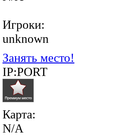
Игроки:
unknown
Занять место!
IP:PORT
Карта:
N/A