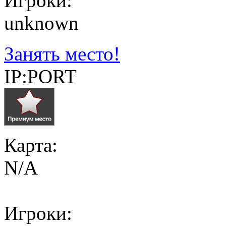
Игроки:
unknown
Занять место!
IP:PORT
Карта:
N/A
Игроки: