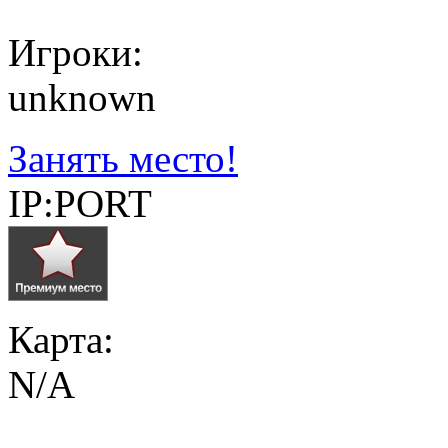
Игроки:
unknown
Занять место!
IP:PORT
Карта:
N/A