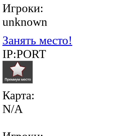
Игроки:
unknown
Занять место!
IP:PORT
Карта:
N/A