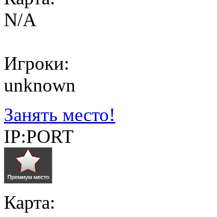
N/A
Игроки:
unknown
Занять место!
IP:PORT
Карта: