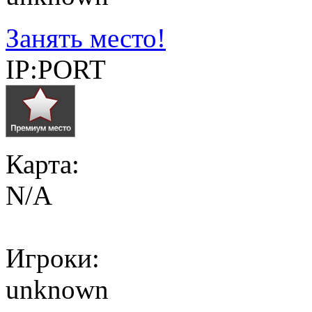
Занять место!
IP:PORT
Карта:
N/A
Игроки:
unknown