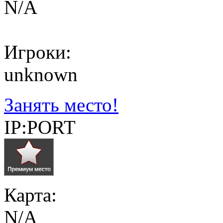
N/A
Игроки:
unknown
Занять место!
IP:PORT
Карта:
N/A