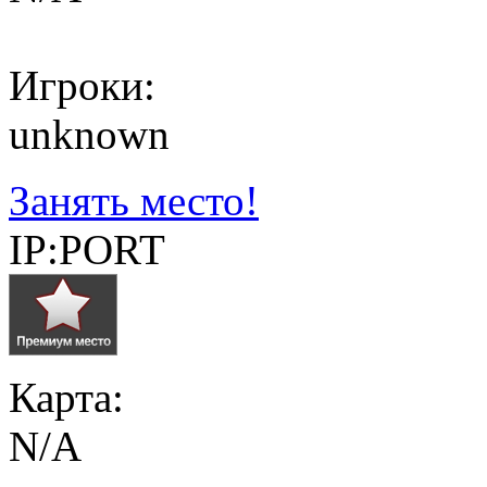
Игроки:
unknown
Занять место!
IP:PORT
Карта:
N/A