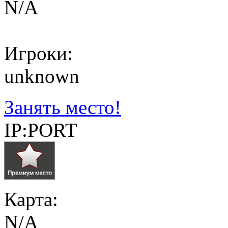
N/A
Игроки:
unknown
Занять место!
IP:PORT
Карта:
N/A