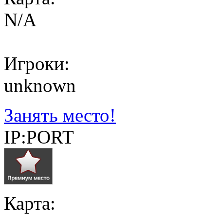
N/A
Игроки:
unknown
Занять место!
IP:PORT
Карта: