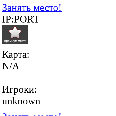
Занять место!
IP:PORT
Карта:
N/A
Игроки:
unknown