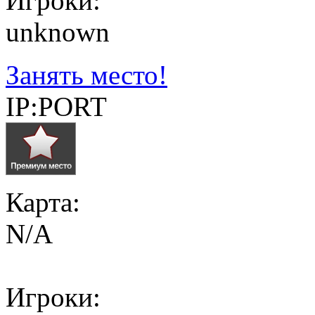
Игроки:
unknown
Занять место!
IP:PORT
Карта:
N/A
Игроки: