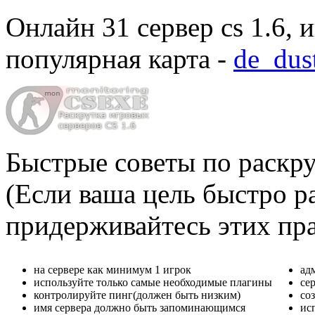
Онлайн
31 сервер cs 1.6
, 
популярная карта -
de_dus
Быстрые советы по раскру
(Если ваша цель быстро ра
придерживайтесь этих пр
на сервере как минимум 1 игрок
ад
используйте только самые необходимые плагины
се
контролируйте пинг(должен быть низким)
со
имя сервера должно быть запоминающимся
ис