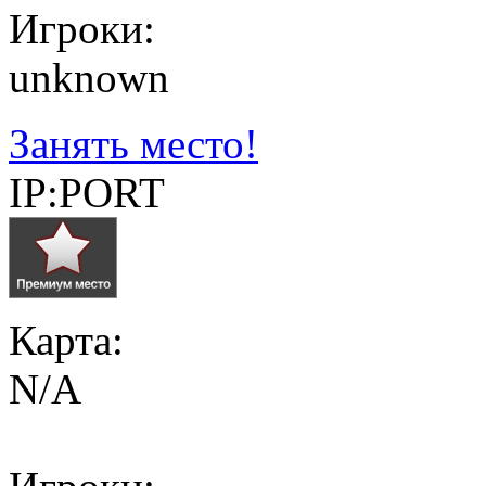
Игроки:
unknown
Занять место!
IP:PORT
Карта:
N/A