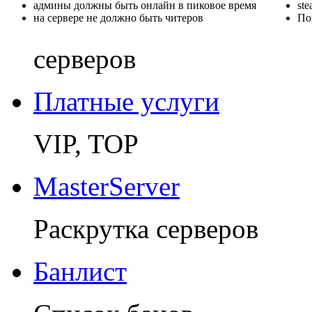
админы должны быть онлайн в пиковое время
st
на сервере не должно быть читеров
По
серверов
Платные услуги
VIP, TOP
MasterServer
Раскрутка серверов
Банлист