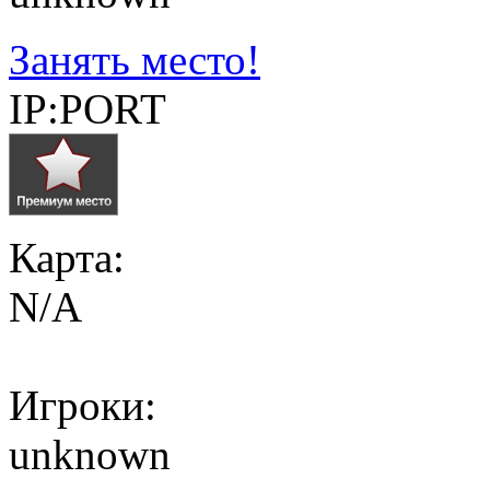
Занять место!
IP:PORT
Карта:
N/A
Игроки:
unknown