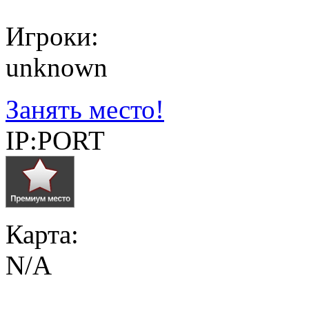
Игроки:
unknown
Занять место!
IP:PORT
Карта:
N/A