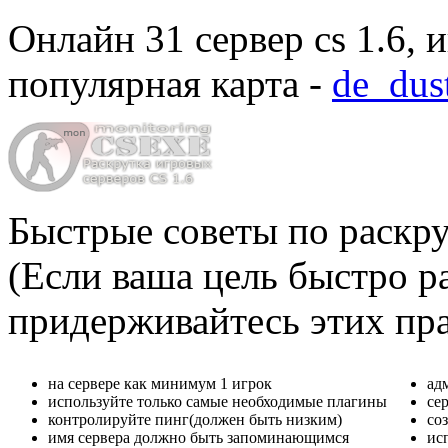
Онлайн
31 сервер cs 1.6
, 
популярная карта -
de_dus
Быстрые советы по раскру
(Если ваша цель быстро ра
придерживайтесь этих пр
на сервере как минимум 1 игрок
ад
используйте только самые необходимые плагины
се
контролируйте пинг(должен быть низким)
со
имя сервера должно быть запоминающимся
ис