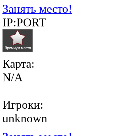
Занять место!
IP:PORT
Карта:
N/A
Игроки:
unknown