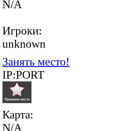
N/A
Игроки:
unknown
Занять место!
IP:PORT
Карта:
N/A