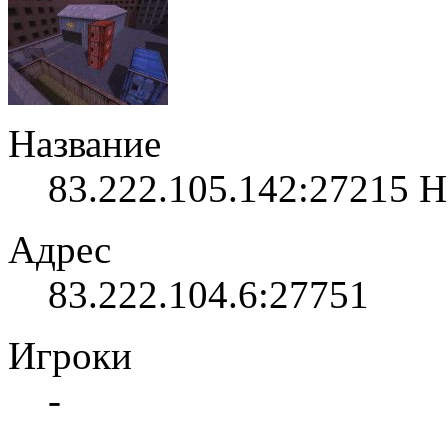
Название
83.222.105.142:27215 
Адрес
83.222.104.6:27751
Игроки
-