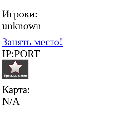
Игроки:
unknown
Занять место!
IP:PORT
Карта:
N/A