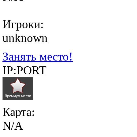
Игроки:
unknown
Занять место!
IP:PORT
Карта:
N/A