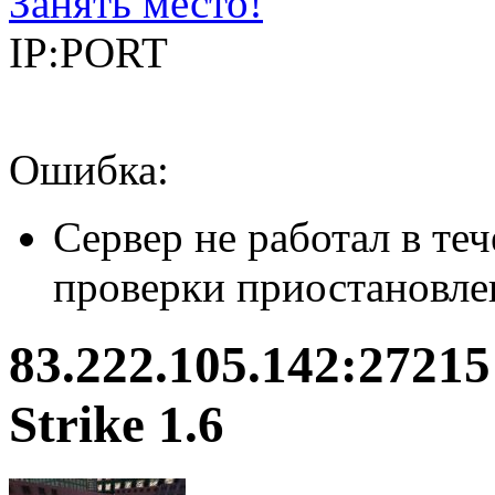
Занять место!
IP:PORT
Ошибка:
Сервер не работал в теч
проверки приостановле
83.222.105.142:2721
Strike 1.6