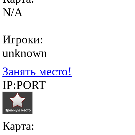
N/A
Игроки:
unknown
Занять место!
IP:PORT
Карта: