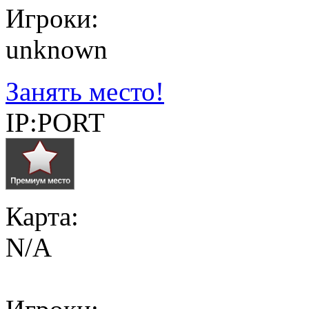
Игроки:
unknown
Занять место!
IP:PORT
Карта:
N/A