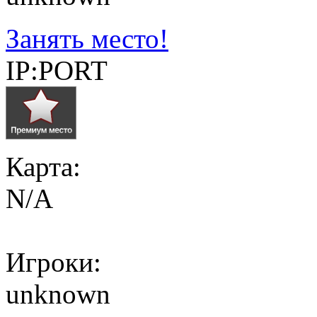
Занять место!
IP:PORT
Карта:
N/A
Игроки:
unknown