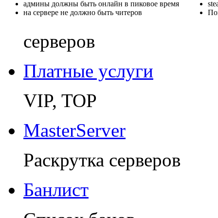
админы должны быть онлайн в пиковое время
st
на сервере не должно быть читеров
По
серверов
Платные услуги
VIP, TOP
MasterServer
Раскрутка серверов
Банлист