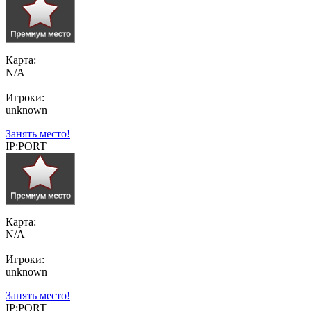
Карта:
N/A
Игроки:
unknown
Занять место!
IP:PORT
Карта:
N/A
Игроки:
unknown
Занять место!
IP:PORT