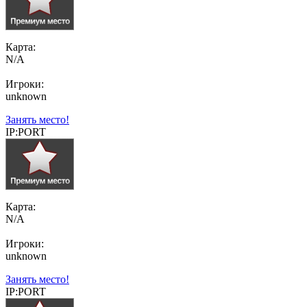
Карта:
N/A
Игроки:
unknown
Занять место!
IP:PORT
Карта:
N/A
Игроки:
unknown
Занять место!
IP:PORT