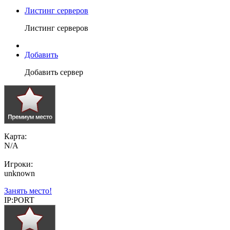
Листинг серверов
Листинг серверов
Добавить
Добавить сервер
Карта:
N/A
Игроки:
unknown
Занять место!
IP:PORT