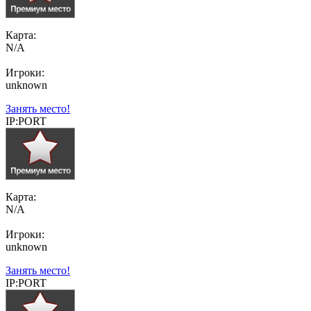
Карта:
N/A
Игроки:
unknown
Занять место!
IP:PORT
Карта:
N/A
Игроки:
unknown
Занять место!
IP:PORT