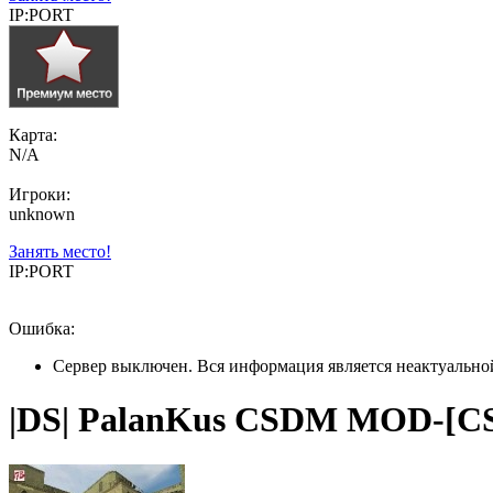
IP:PORT
Карта:
N/A
Игроки:
unknown
Занять место!
IP:PORT
Ошибка:
Сервер выключен. Вся информация является неактуально
|DS| PalanKus CSDM MOD-[CSO