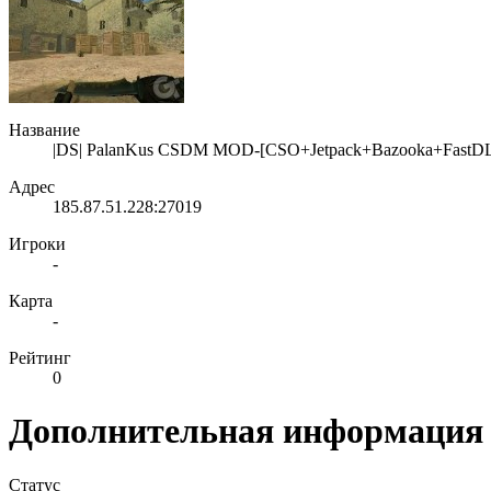
Название
|DS| PalanKus CSDM MOD-[CSO+Jetpack+Bazooka+FastD
Адрес
185.87.51.228:27019
Игроки
-
Карта
-
Рейтинг
0
Дополнительная информация
Статус