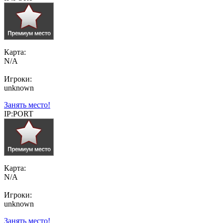
Карта:
N/A
Игроки:
unknown
Занять место!
IP:PORT
Карта:
N/A
Игроки:
unknown
Занять место!