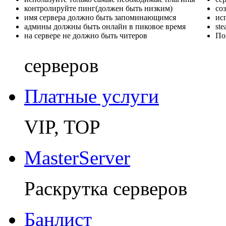
контролируйте пинг(должен быть низким)
со
имя сервера должно быть запоминающимся
ис
админы должны быть онлайн в пиковое время
st
на сервере не должно быть читеров
По
серверов
Платные услуги
VIP, TOP
MasterServer
Раскрутка серверов
Банлист