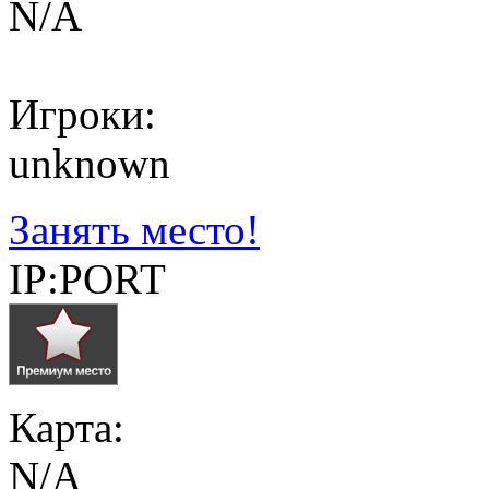
N/A
Игроки:
unknown
Занять место!
IP:PORT
Карта:
N/A