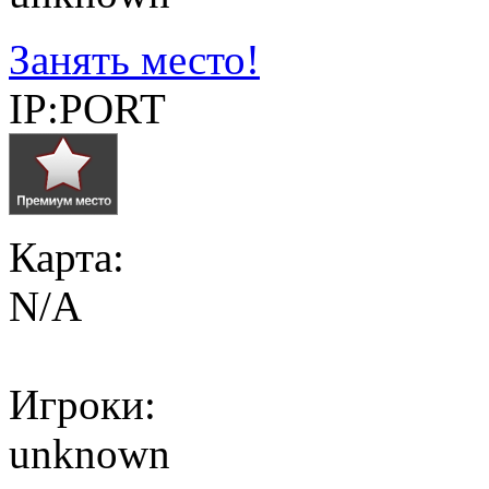
Занять место!
IP:PORT
Карта:
N/A
Игроки:
unknown