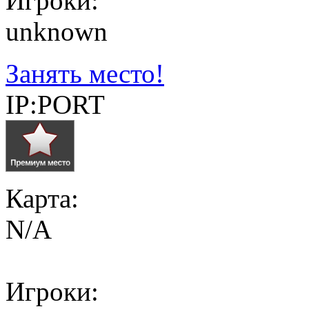
Игроки:
unknown
Занять место!
IP:PORT
Карта:
N/A
Игроки: