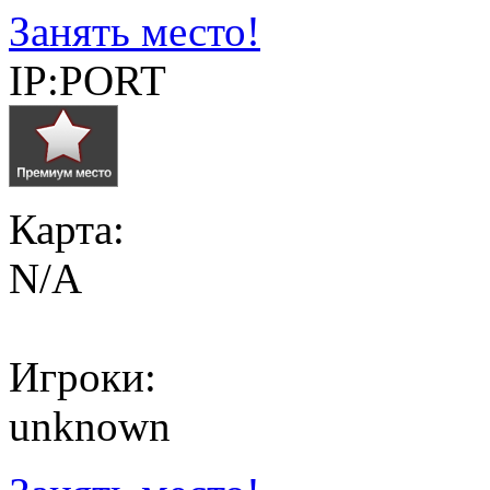
Занять место!
IP:PORT
Карта:
N/A
Игроки:
unknown