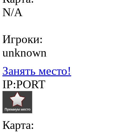
N/A
Игроки:
unknown
Занять место!
IP:PORT
Карта: