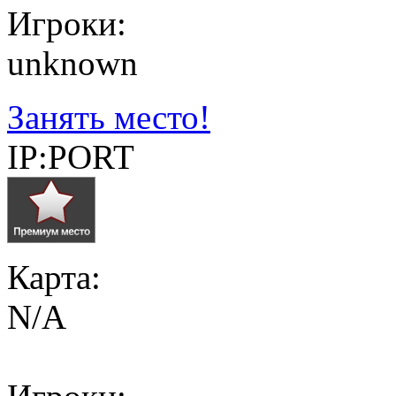
Игроки:
unknown
Занять место!
IP:PORT
Карта:
N/A