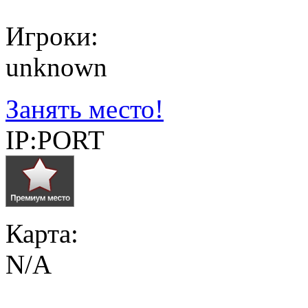
Игроки:
unknown
Занять место!
IP:PORT
Карта:
N/A