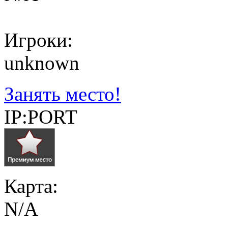
Игроки:
unknown
Занять место!
IP:PORT
Карта:
N/A