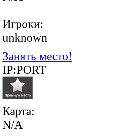
Игроки:
unknown
Занять место!
IP:PORT
Карта:
N/A