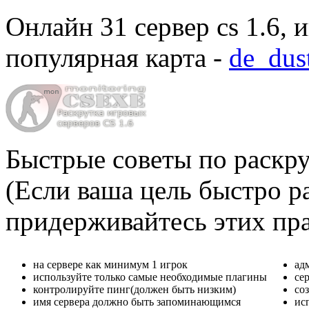
Онлайн
31 сервер cs 1.6
, 
популярная карта -
de_dus
Быстрые советы по раскру
(Если ваша цель быстро ра
придерживайтесь этих пр
на сервере как минимум 1 игрок
ад
используйте только самые необходимые плагины
се
контролируйте пинг(должен быть низким)
со
имя сервера должно быть запоминающимся
ис