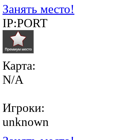
Занять место!
IP:PORT
Карта:
N/A
Игроки:
unknown