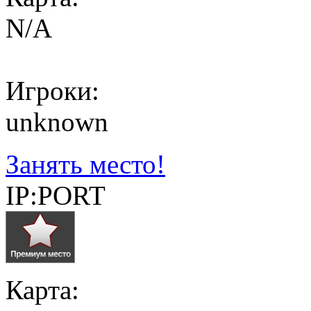
N/A
Игроки:
unknown
Занять место!
IP:PORT
Карта: