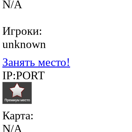
N/A
Игроки:
unknown
Занять место!
IP:PORT
Карта:
N/A