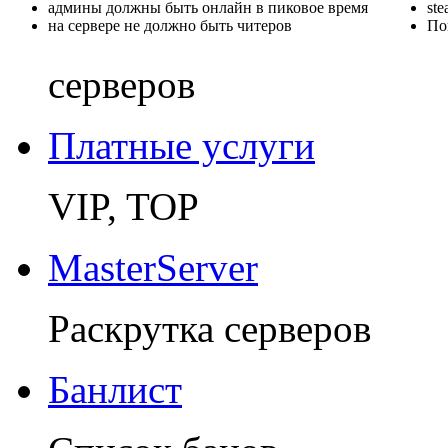
админы должны быть онлайн в пиковое время
st
на сервере не должно быть читеров
По
серверов
Платные услуги
VIP, TOP
MasterServer
Раскрутка серверов
Банлист