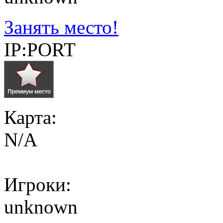
Занять место!
IP:PORT
Карта:
N/A
Игроки:
unknown