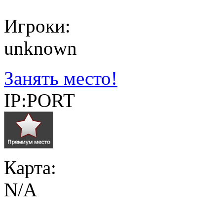
Игроки:
unknown
Занять место!
IP:PORT
Карта:
N/A