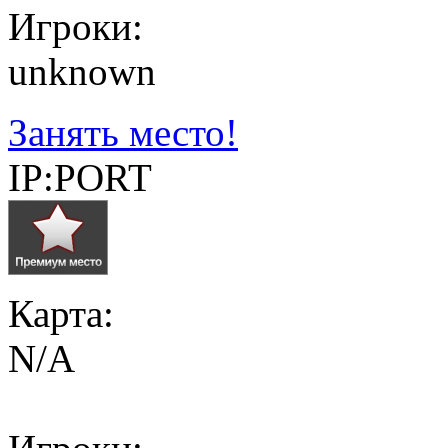
Игроки:
unknown
Занять место!
IP:PORT
Карта:
N/A