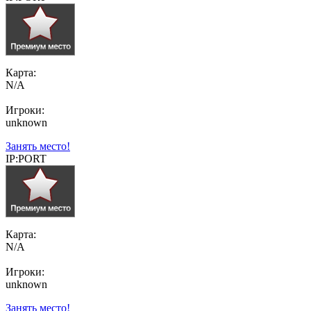
Карта:
N/A
Игроки:
unknown
Занять место!
IP:PORT
Карта:
N/A
Игроки:
unknown
Занять место!