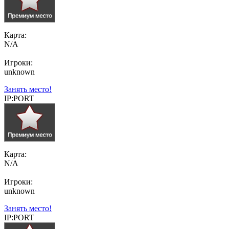
Карта:
N/A
Игроки:
unknown
Занять место!
IP:PORT
Карта:
N/A
Игроки:
unknown
Занять место!
IP:PORT