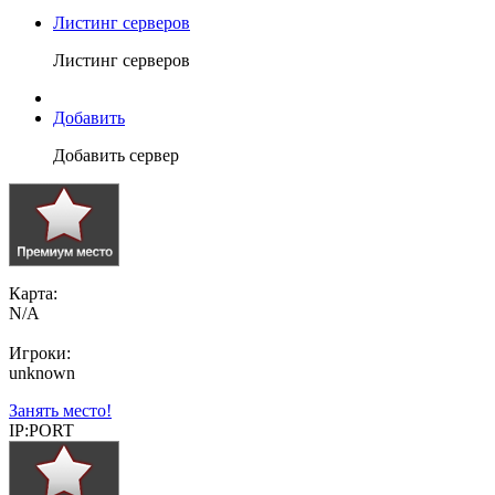
Листинг серверов
Листинг серверов
Добавить
Добавить сервер
Карта:
N/A
Игроки:
unknown
Занять место!
IP:PORT