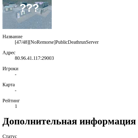
Название
[47/48][NoRemorse]PublicDeathrunServer
Адрес
80.96.41.117:29003
Игроки
-
Карта
-
Рейтинг
1
Дополнительная информация
Статус