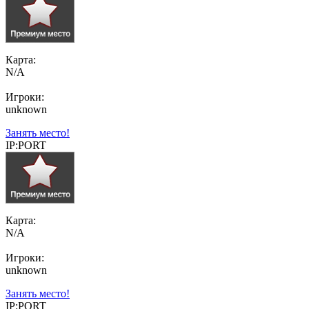
Карта:
N/A
Игроки:
unknown
Занять место!
IP:PORT
Карта:
N/A
Игроки:
unknown
Занять место!
IP:PORT