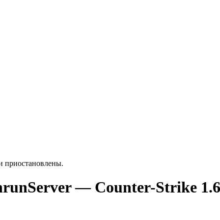
ки приостановлены.
runServer — Counter-Strike 1.