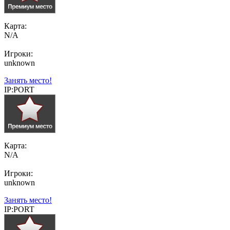
Карта:
N/A
Игроки:
unknown
Занять место!
IP:PORT
Карта:
N/A
Игроки:
unknown
Занять место!
IP:PORT