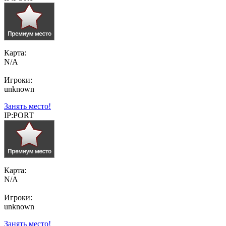
Карта:
N/A
Игроки:
unknown
Занять место!
IP:PORT
Карта:
N/A
Игроки:
unknown
Занять место!