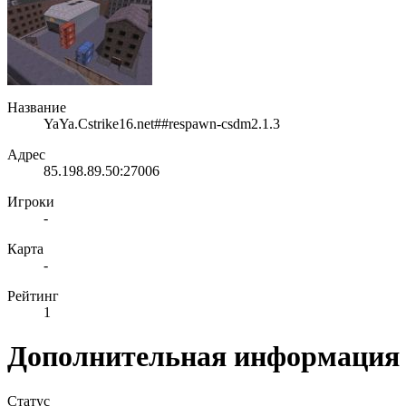
Название
YaYa.Cstrike16.net##respawn-csdm2.1.3
Адрес
85.198.89.50:27006
Игроки
-
Карта
-
Рейтинг
1
Дополнительная информация
Статус