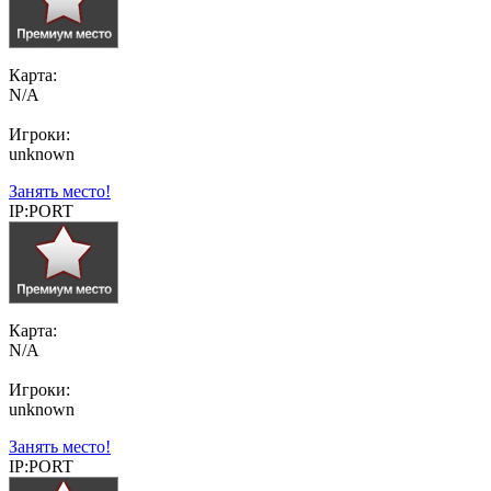
Карта:
N/A
Игроки:
unknown
Занять место!
IP:PORT
Карта:
N/A
Игроки:
unknown
Занять место!
IP:PORT