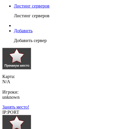
Листинг серверов
Листинг серверов
Добавить
Добавить сервер
Карта:
N/A
Игроки:
unknown
Занять место!
IP:PORT