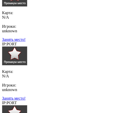
Карта:
N/A
Игроки:
unknown
Занять место!
IP:PORT
Карта:
N/A
Игроки:
unknown
Занять место!
IP:PORT