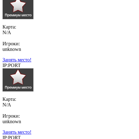
Карта:
N/A
Игроки:
unknown
Занять место!
IP:PORT
Карта:
N/A
Игроки:
unknown
Занять место!
IP:PORT