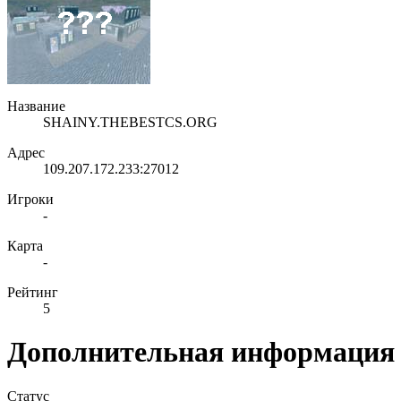
Название
SHAINY.THEBESTCS.ORG
Адрес
109.207.172.233:27012
Игроки
-
Карта
-
Рейтинг
5
Дополнительная информация
Статус