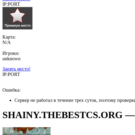
IP:PORT
Карта:
N/A
Игроки:
unknown
Занять место!
IP:PORT
Ошибка:
Сервер не работал в течение трех суток, поэтому провер
SHAINY.THEBESTCS.ORG — Co