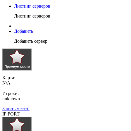
Листинг серверов
Листинг серверов
Добавить
Добавить сервер
Карта:
N/A
Игроки:
unknown
Занять место!
IP:PORT