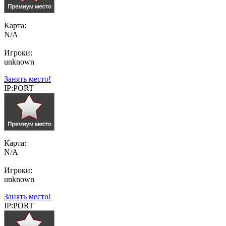
Карта:
N/A
Игроки:
unknown
Занять место!
IP:PORT
Карта:
N/A
Игроки:
unknown
Занять место!
IP:PORT