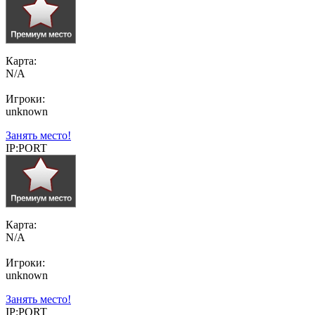
Карта:
N/A
Игроки:
unknown
Занять место!
IP:PORT
Карта:
N/A
Игроки:
unknown
Занять место!
IP:PORT