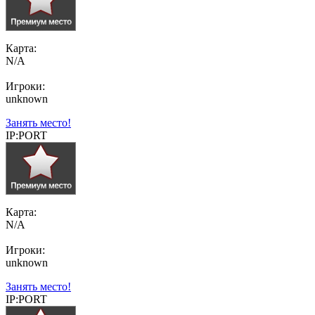
Карта:
N/A
Игроки:
unknown
Занять место!
IP:PORT
Карта:
N/A
Игроки:
unknown
Занять место!
IP:PORT