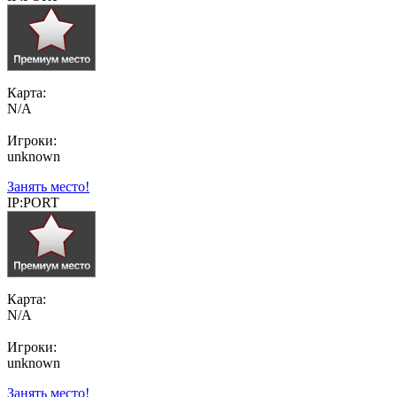
Карта:
N/A
Игроки:
unknown
Занять место!
IP:PORT
Карта:
N/A
Игроки:
unknown
Занять место!