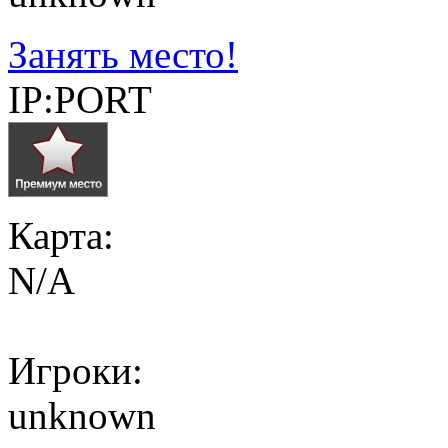
Занять место!
IP:PORT
Карта:
N/A
Игроки:
unknown