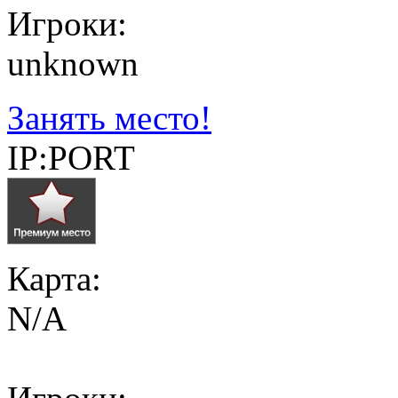
Игроки:
unknown
Занять место!
IP:PORT
Карта:
N/A