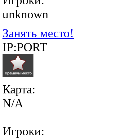
Игроки:
unknown
Занять место!
IP:PORT
Карта:
N/A
Игроки: