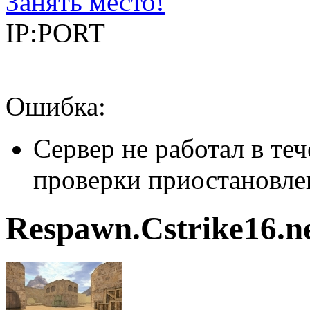
Занять место!
IP:PORT
Ошибка:
Сервер не работал в теч
проверки приостановле
Respawn.Cstrike16.ne