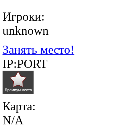
Игроки:
unknown
Занять место!
IP:PORT
Карта:
N/A