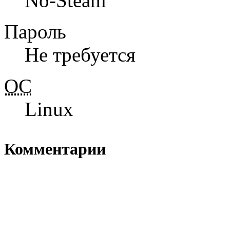
No-Steam
Пароль
Не требуется
ОС
Linux
Комментарии