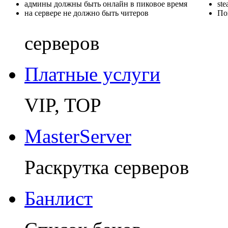
админы должны быть онлайн в пиковое время
st
на сервере не должно быть читеров
По
серверов
Платные услуги
VIP, TOP
MasterServer
Раскрутка серверов
Банлист