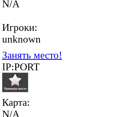
N/A
Игроки:
unknown
Занять место!
IP:PORT
Карта:
N/A