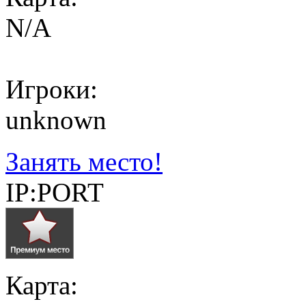
N/A
Игроки:
unknown
Занять место!
IP:PORT
Карта: