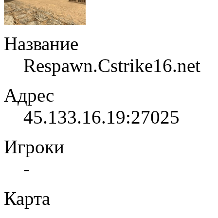
Название
Respawn.Cstrike16.net
Адрес
45.133.16.19:27025
Игроки
-
Карта