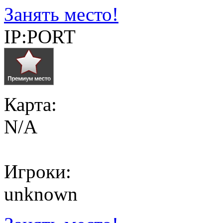
Занять место!
IP:PORT
Карта:
N/A
Игроки:
unknown