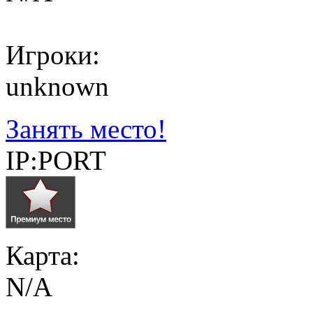
Игроки:
unknown
Занять место!
IP:PORT
Карта:
N/A