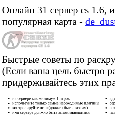
Онлайн
31 сервер cs 1.6
, 
популярная карта -
de_dus
Быстрые советы по раскру
(Если ваша цель быстро ра
придерживайтесь этих пр
на сервере как минимум 1 игрок
ад
используйте только самые необходимые плагины
се
контролируйте пинг(должен быть низким)
со
имя сервера должно быть запоминающимся
ис