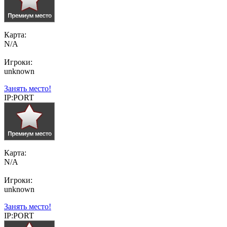
Карта:
N/A
Игроки:
unknown
Занять место!
IP:PORT
Карта:
N/A
Игроки:
unknown
Занять место!
IP:PORT