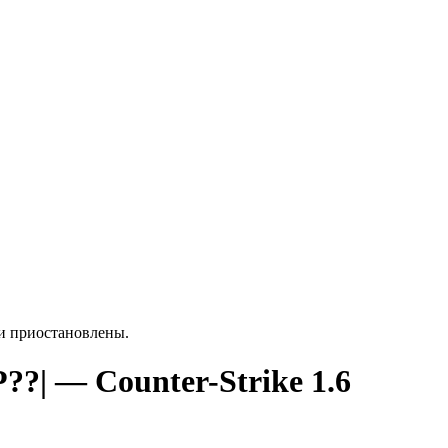
ки приостановлены.
??| — Counter-Strike 1.6