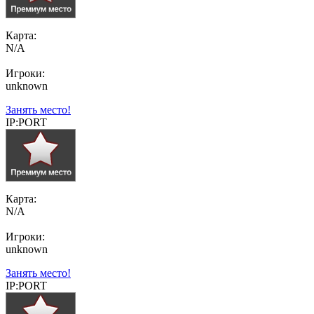
Карта:
N/A
Игроки:
unknown
Занять место!
IP:PORT
Карта:
N/A
Игроки:
unknown
Занять место!
IP:PORT