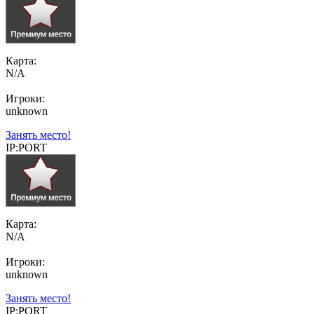
Карта:
N/A
Игроки:
unknown
Занять место!
IP:PORT
Карта:
N/A
Игроки:
unknown
Занять место!
IP:PORT