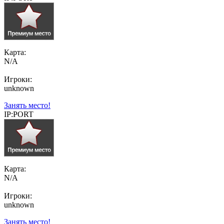
Карта:
N/A
Игроки:
unknown
Занять место!
IP:PORT
Карта:
N/A
Игроки:
unknown
Занять место!