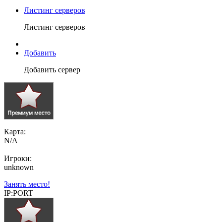
Листинг серверов
Листинг серверов
Добавить
Добавить сервер
Карта:
N/A
Игроки:
unknown
Занять место!
IP:PORT