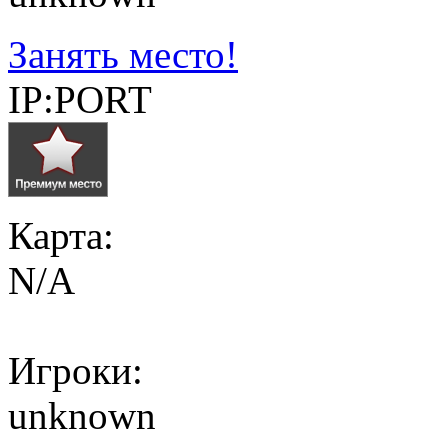
Занять место!
IP:PORT
Карта:
N/A
Игроки:
unknown