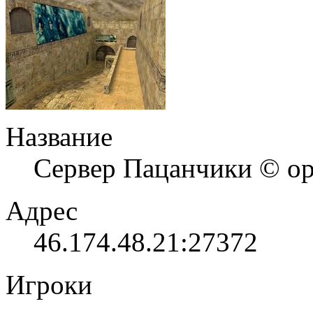
Название
Сервер Пацанчики © ор
Адрес
46.174.48.21:27372
Игроки