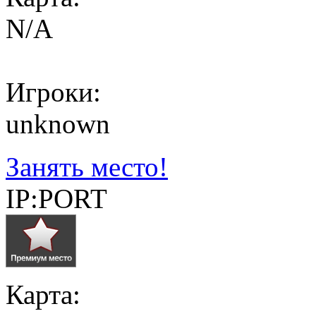
N/A
Игроки:
unknown
Занять место!
IP:PORT
Карта: