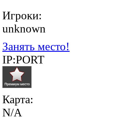
Игроки:
unknown
Занять место!
IP:PORT
Карта:
N/A