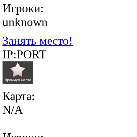
Игроки:
unknown
Занять место!
IP:PORT
Карта:
N/A