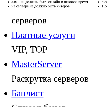
админы должны быть онлайн в пиковое время
st
на сервере не должно быть читеров
По
серверов
Платные услуги
VIP, TOP
MasterServer
Раскрутка серверов
Банлист