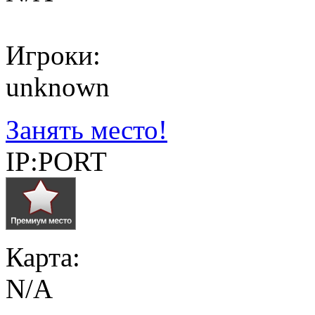
Игроки:
unknown
Занять место!
IP:PORT
Карта:
N/A