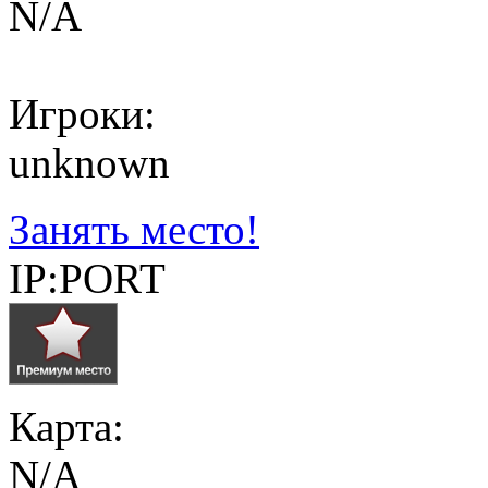
N/A
Игроки:
unknown
Занять место!
IP:PORT
Карта:
N/A