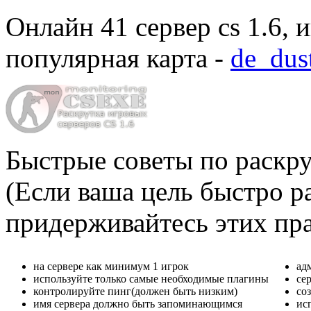
Онлайн
41 сервер cs 1.6
, 
популярная карта -
de_dus
Быстрые советы по раскру
(Если ваша цель быстро ра
придерживайтесь этих пр
на сервере как минимум 1 игрок
ад
используйте только самые необходимые плагины
се
контролируйте пинг(должен быть низким)
со
имя сервера должно быть запоминающимся
ис