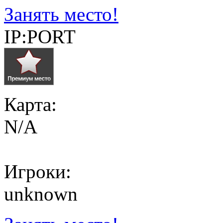
Занять место!
IP:PORT
Карта:
N/A
Игроки:
unknown