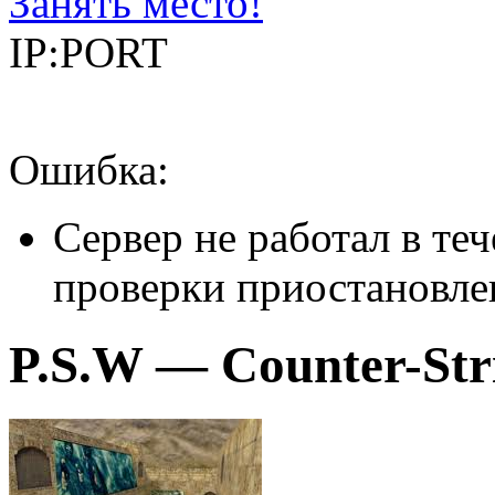
Занять место!
IP:PORT
Ошибка:
Сервер не работал в теч
проверки приостановле
P.S.W — Counter-Stri