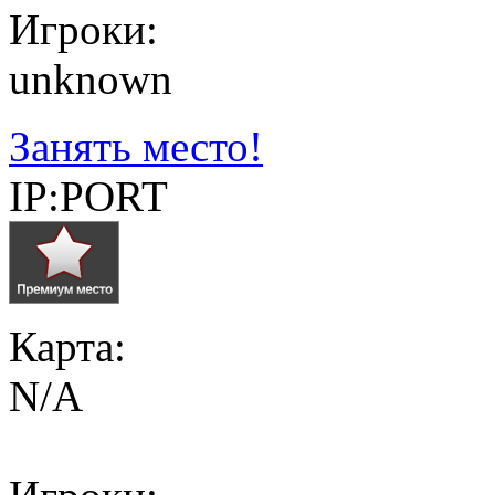
Игроки:
unknown
Занять место!
IP:PORT
Карта:
N/A