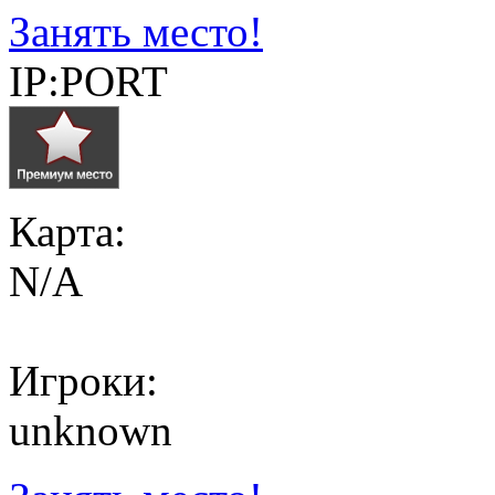
Занять место!
IP:PORT
Карта:
N/A
Игроки:
unknown