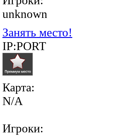
Игроки:
unknown
Занять место!
IP:PORT
Карта:
N/A
Игроки: