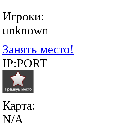
Игроки:
unknown
Занять место!
IP:PORT
Карта:
N/A