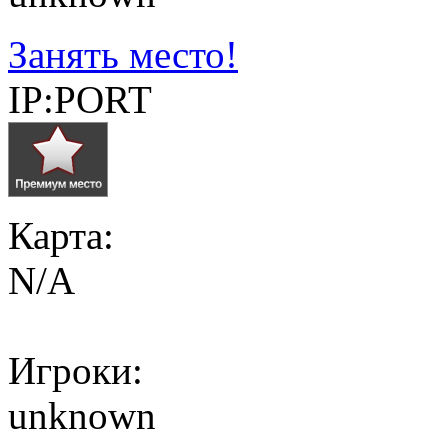
Занять место!
IP:PORT
Карта:
N/A
Игроки:
unknown