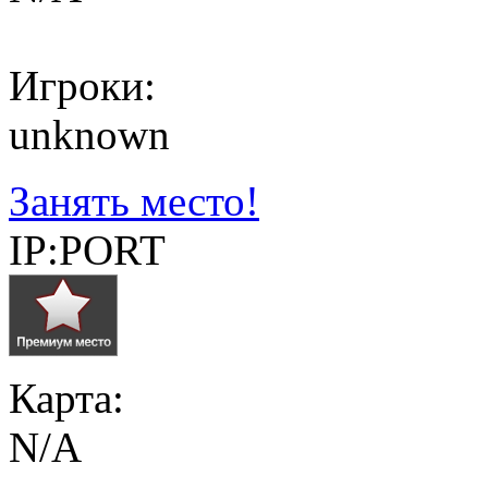
Игроки:
unknown
Занять место!
IP:PORT
Карта:
N/A