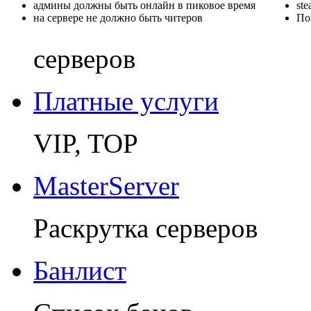
админы должны быть онлайн в пиковое время
st
на сервере не должно быть читеров
По
серверов
Платные услуги
VIP, TOP
MasterServer
Раскрутка серверов
Банлист