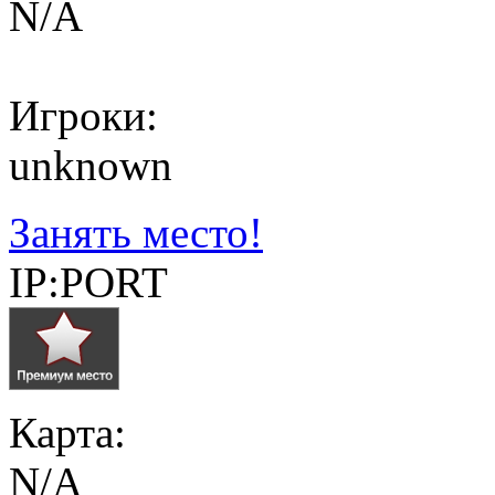
N/A
Игроки:
unknown
Занять место!
IP:PORT
Карта:
N/A