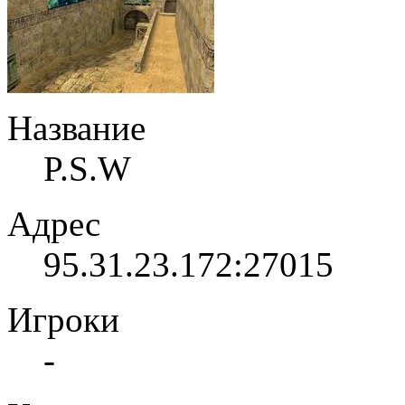
Название
P.S.W
Адрес
95.31.23.172:27015
Игроки
-