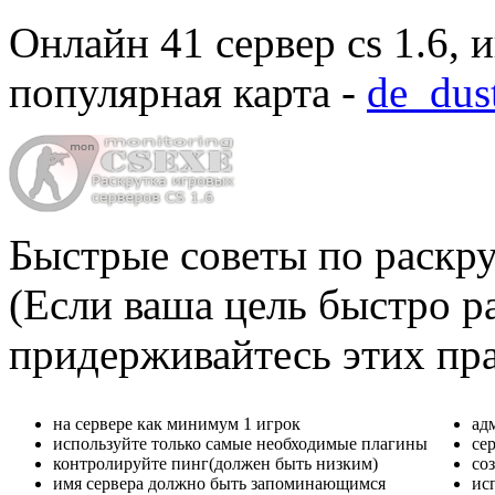
Онлайн
41 сервер cs 1.6
, 
популярная карта -
de_dus
Быстрые советы по раскру
(Если ваша цель быстро ра
придерживайтесь этих пр
на сервере как минимум 1 игрок
ад
используйте только самые необходимые плагины
се
контролируйте пинг(должен быть низким)
со
имя сервера должно быть запоминающимся
ис