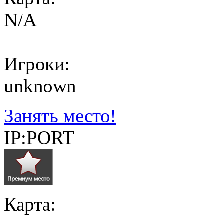
N/A
Игроки:
unknown
Занять место!
IP:PORT
Карта: