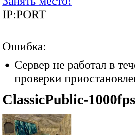
Занять место!
IP:PORT
Ошибка:
Сервер не работал в теч
проверки приостановле
ClassicPublic-1000fp