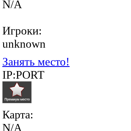
N/A
Игроки:
unknown
Занять место!
IP:PORT
Карта:
N/A