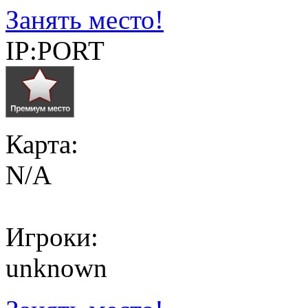
Занять место!
IP:PORT
Карта:
N/A
Игроки:
unknown