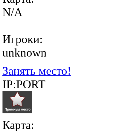
N/A
Игроки:
unknown
Занять место!
IP:PORT
Карта: