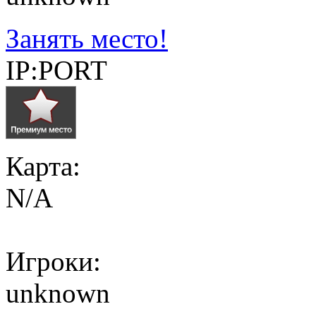
Занять место!
IP:PORT
Карта:
N/A
Игроки:
unknown