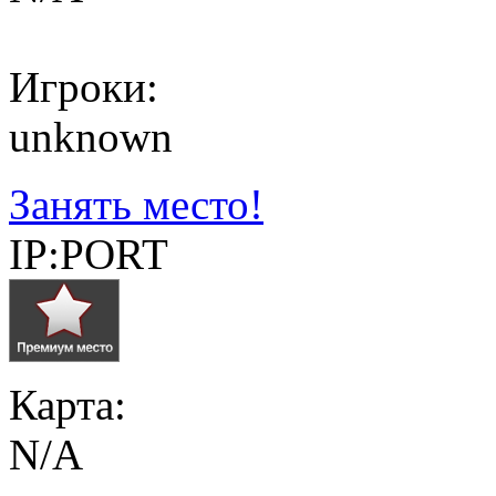
Игроки:
unknown
Занять место!
IP:PORT
Карта:
N/A