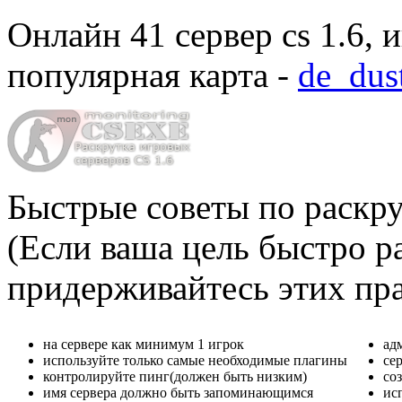
Онлайн
41 сервер cs 1.6
, 
популярная карта -
de_dus
Быстрые советы по раскру
(Если ваша цель быстро ра
придерживайтесь этих пр
на сервере как минимум 1 игрок
ад
используйте только самые необходимые плагины
се
контролируйте пинг(должен быть низким)
со
имя сервера должно быть запоминающимся
ис