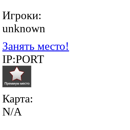
Игроки:
unknown
Занять место!
IP:PORT
Карта:
N/A