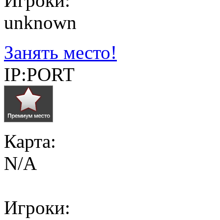
Игроки:
unknown
Занять место!
IP:PORT
Карта:
N/A
Игроки: