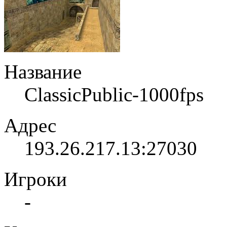
Название
ClassicPublic-1000fps
Адрес
193.26.217.13:27030
Игроки
-