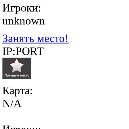
Игроки:
unknown
Занять место!
IP:PORT
Карта:
N/A