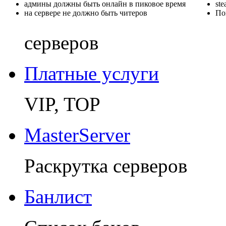
админы должны быть онлайн в пиковое время
st
на сервере не должно быть читеров
По
серверов
Платные услуги
VIP, TOP
MasterServer
Раскрутка серверов
Банлист