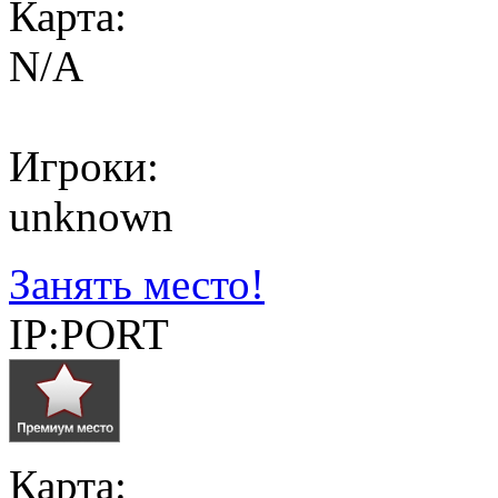
Карта:
N/A
Игроки:
unknown
Занять место!
IP:PORT
Карта: