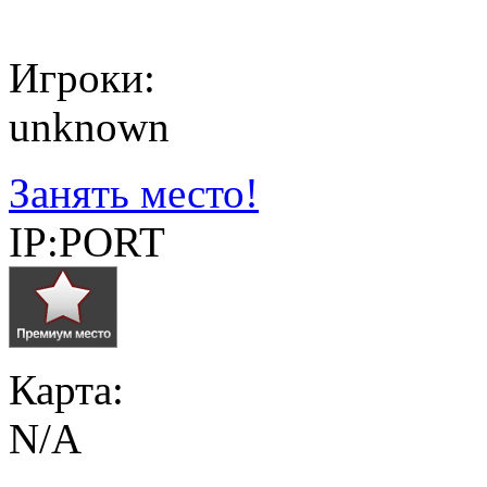
Игроки:
unknown
Занять место!
IP:PORT
Карта:
N/A