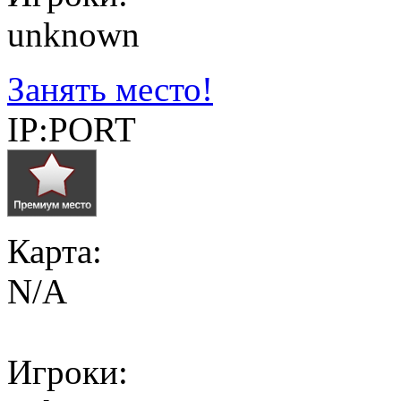
unknown
Занять место!
IP:PORT
Карта:
N/A
Игроки: