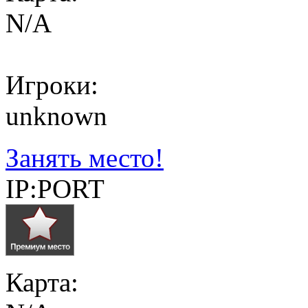
N/A
Игроки:
unknown
Занять место!
IP:PORT
Карта: