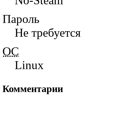
No-Steam
Пароль
Не требуется
ОС
Linux
Комментарии