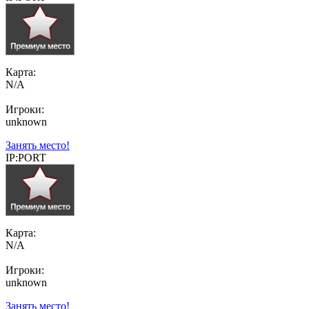
Карта:
N/A
Игроки:
unknown
Занять место!
IP:PORT
Карта:
N/A
Игроки:
unknown
Занять место!