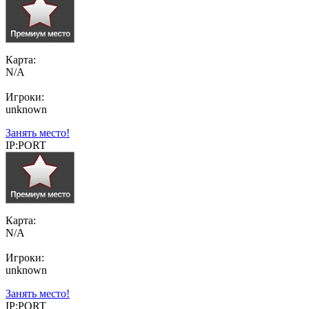
Карта:
N/A
Игроки:
unknown
Занять место!
IP:PORT
Карта:
N/A
Игроки:
unknown
Занять место!
IP:PORT