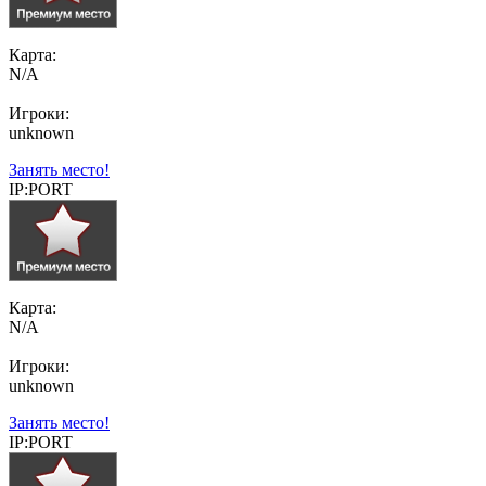
Карта:
N/A
Игроки:
unknown
Занять место!
IP:PORT
Карта:
N/A
Игроки:
unknown
Занять место!
IP:PORT