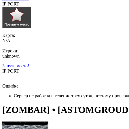
IP:PORT
Карта:
N/A
Игроки:
unknown
Занять место!
IP:PORT
Ошибка:
Сервер не работал в течение трех суток, поэтому провер
[ZOMBAR] • [ASTOMGROUD] • 