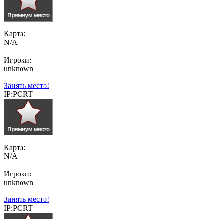
Карта:
N/A
Игроки:
unknown
Занять место!
IP:PORT
Карта:
N/A
Игроки:
unknown
Занять место!
IP:PORT