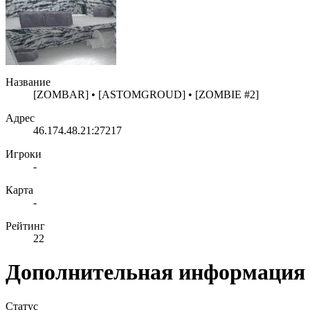
Название
[ZOMBAR] • [ASTOMGROUD] • [ZOMBIE #2]
Адрес
46.174.48.21:27217
Игроки
-
Карта
-
Рейтинг
22
Дополнительная информация
Статус