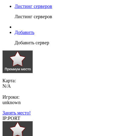
Листинг серверов
Листинг серверов
Добавить
Добавить сервер
Карта:
N/A
Игроки:
unknown
Занять место!
IP:PORT