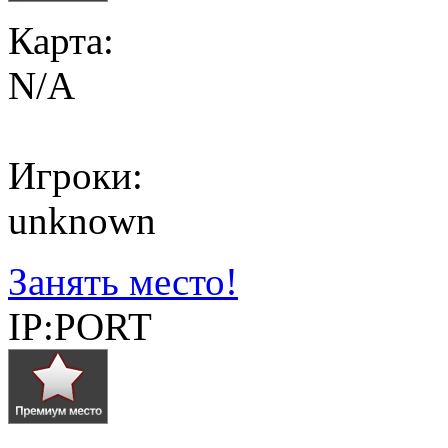
Карта:
N/A
Игроки:
unknown
Занять место!
IP:PORT