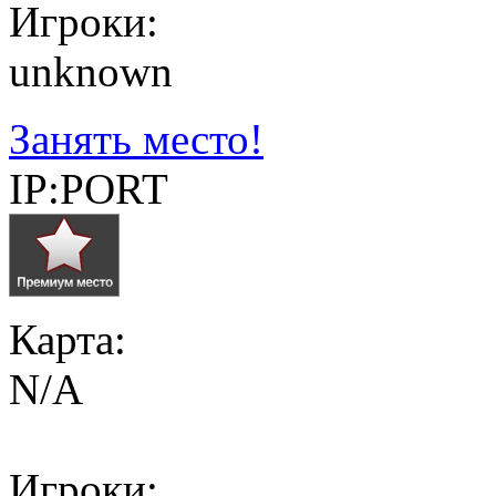
Игроки:
unknown
Занять место!
IP:PORT
Карта:
N/A
Игроки: