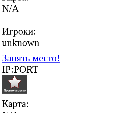
N/A
Игроки:
unknown
Занять место!
IP:PORT
Карта: