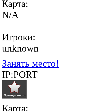
Карта:
N/A
Игроки:
unknown
Занять место!
IP:PORT
Карта: