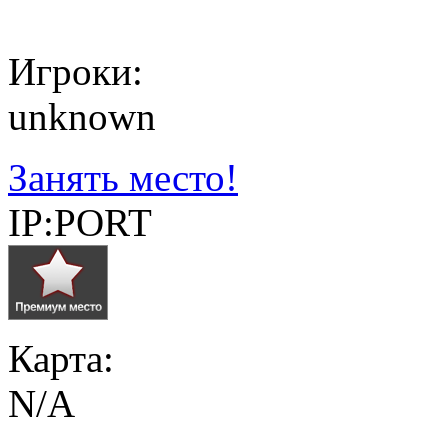
Игроки:
unknown
Занять место!
IP:PORT
Карта:
N/A