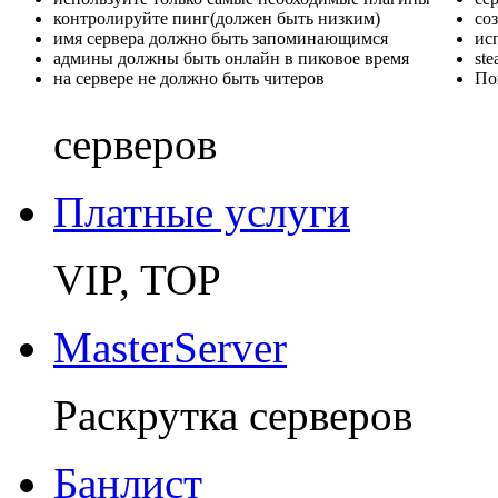
контролируйте пинг(должен быть низким)
со
имя сервера должно быть запоминающимся
ис
админы должны быть онлайн в пиковое время
st
на сервере не должно быть читеров
По
серверов
Платные услуги
VIP, TOP
MasterServer
Раскрутка серверов
Банлист