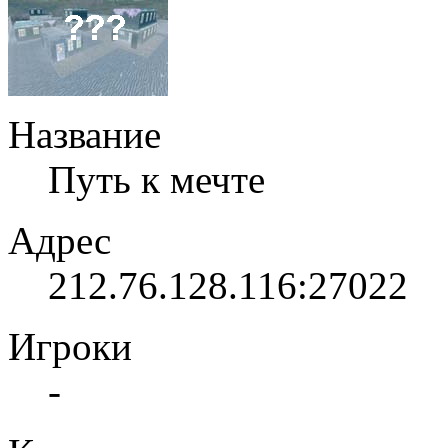
Название
Путь к мечте
Адрес
212.76.128.116:27022
Игроки
-