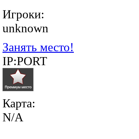
Игроки:
unknown
Занять место!
IP:PORT
Карта:
N/A