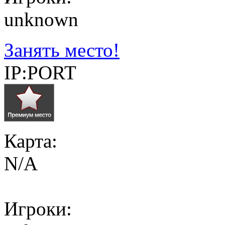
unknown
Занять место!
IP:PORT
Карта:
N/A
Игроки: