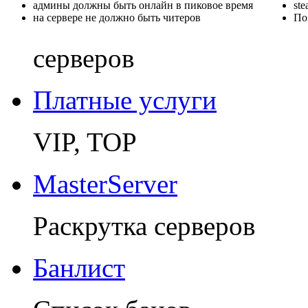
админы должны быть онлайн в пиковое время
st
на сервере не должно быть читеров
По
серверов
Платные услуги
VIP, TOP
MasterServer
Раскрутка серверов
Банлист