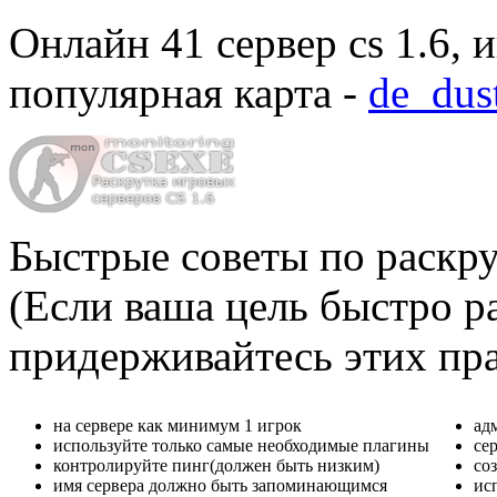
Онлайн
41 сервер cs 1.6
, 
популярная карта -
de_dus
Быстрые советы по раскру
(Если ваша цель быстро ра
придерживайтесь этих пр
на сервере как минимум 1 игрок
ад
используйте только самые необходимые плагины
се
контролируйте пинг(должен быть низким)
со
имя сервера должно быть запоминающимся
ис