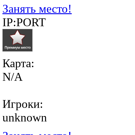
Занять место!
IP:PORT
Карта:
N/A
Игроки:
unknown