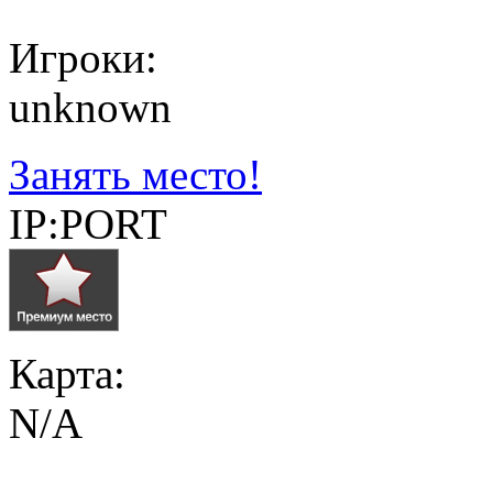
Игроки:
unknown
Занять место!
IP:PORT
Карта:
N/A