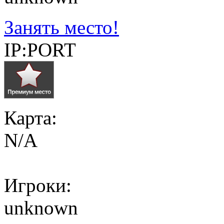
Занять место!
IP:PORT
Карта:
N/A
Игроки:
unknown