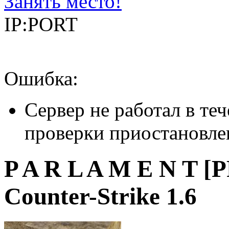
Занять место!
IP:PORT
Ошибка:
Сервер не работал в теч
проверки приостановле
P A R L A M E N T
Counter-Strike 1.6