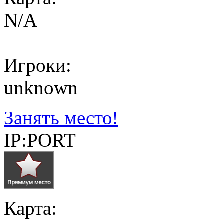
N/A
Игроки:
unknown
Занять место!
IP:PORT
Карта: