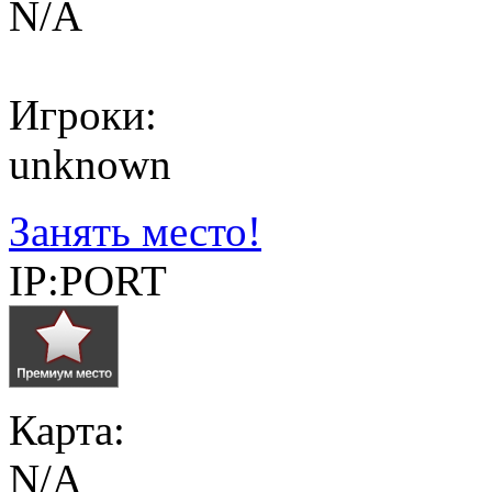
N/A
Игроки:
unknown
Занять место!
IP:PORT
Карта:
N/A