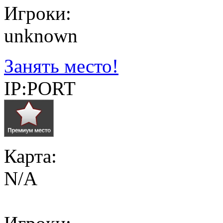
Игроки:
unknown
Занять место!
IP:PORT
Карта:
N/A