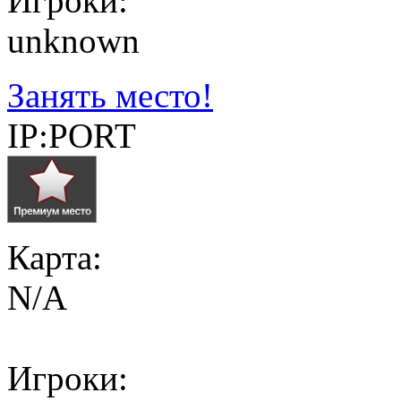
Игроки:
unknown
Занять место!
IP:PORT
Карта:
N/A
Игроки: