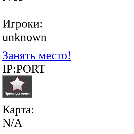
Игроки:
unknown
Занять место!
IP:PORT
Карта:
N/A