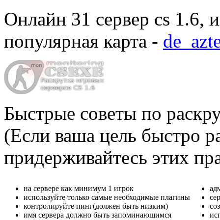
Онлайн
31 сервер cs 1.6
, 
популярная карта -
de_azt
Быстрые советы по раскру
(Если ваша цель быстро ра
придерживайтесь этих пр
на сервере как минимум 1 игрок
ад
используйте только самые необходимые плагины
се
контролируйте пинг(должен быть низким)
со
имя сервера должно быть запоминающимся
ис