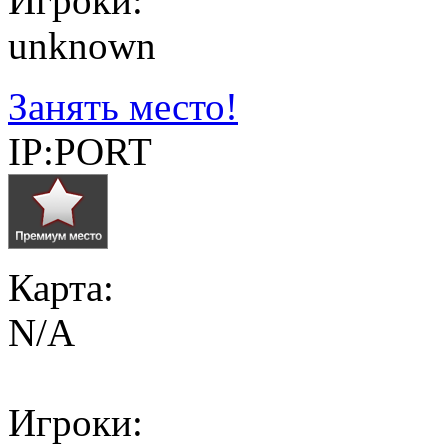
Игроки:
unknown
Занять место!
IP:PORT
Карта:
N/A
Игроки: