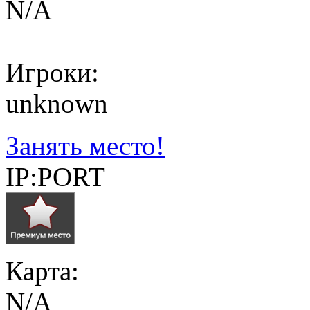
N/A
Игроки:
unknown
Занять место!
IP:PORT
Карта:
N/A