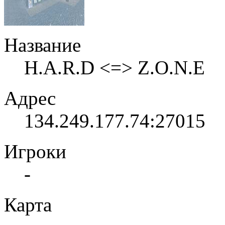
Название
H.A.R.D <=> Z.O.N.E
Адрес
134.249.177.74:27015
Игроки
-
Карта