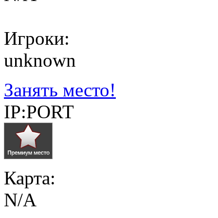
Игроки:
unknown
Занять место!
IP:PORT
Карта:
N/A