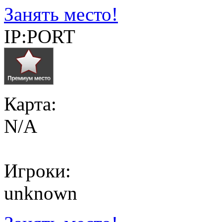
Занять место!
IP:PORT
Карта:
N/A
Игроки:
unknown