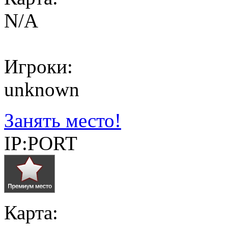
N/A
Игроки:
unknown
Занять место!
IP:PORT
Карта: