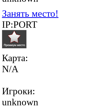
Занять место!
IP:PORT
Карта:
N/A
Игроки:
unknown