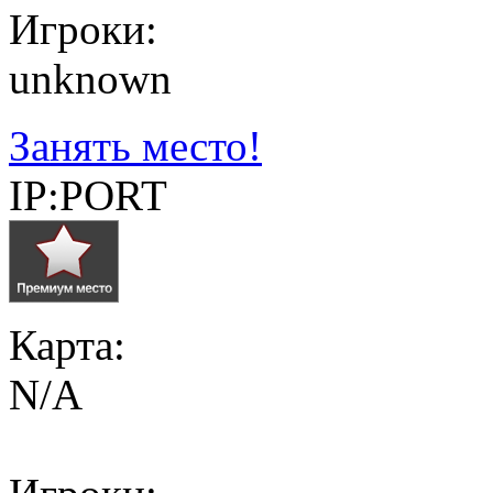
Игроки:
unknown
Занять место!
IP:PORT
Карта:
N/A