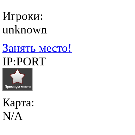
Игроки:
unknown
Занять место!
IP:PORT
Карта:
N/A