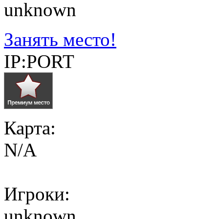
unknown
Занять место!
IP:PORT
Карта:
N/A
Игроки:
unknown