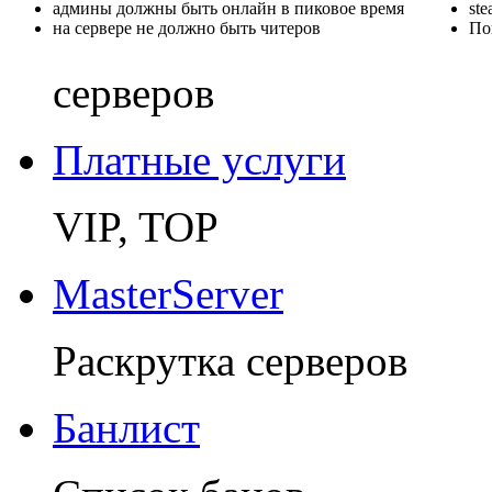
админы должны быть онлайн в пиковое время
st
на сервере не должно быть читеров
По
серверов
Платные услуги
VIP, TOP
MasterServer
Раскрутка серверов
Банлист