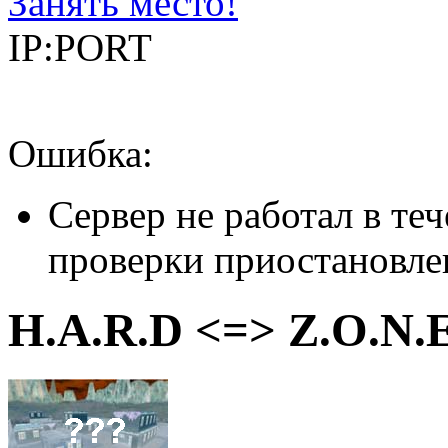
Занять место!
IP:PORT
Ошибка:
Сервер не работал в теч
проверки приостановле
H.A.R.D <=> Z.O.N.E