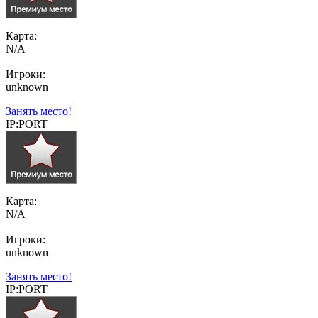
Карта:
N/A
Игроки:
unknown
Занять место!
IP:PORT
Карта:
N/A
Игроки:
unknown
Занять место!
IP:PORT