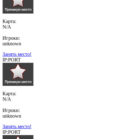
Карта:
N/A
Игроки:
unknown
Занять место!
IP:PORT
Карта:
N/A
Игроки:
unknown
Занять место!
IP:PORT