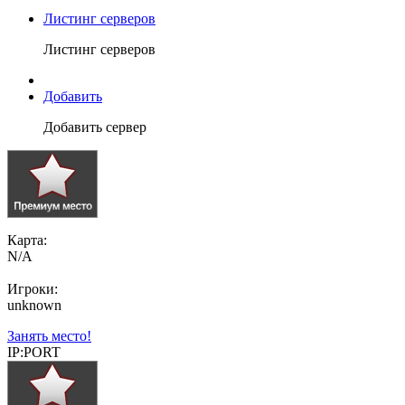
Листинг серверов
Листинг серверов
Добавить
Добавить сервер
Карта:
N/A
Игроки:
unknown
Занять место!
IP:PORT