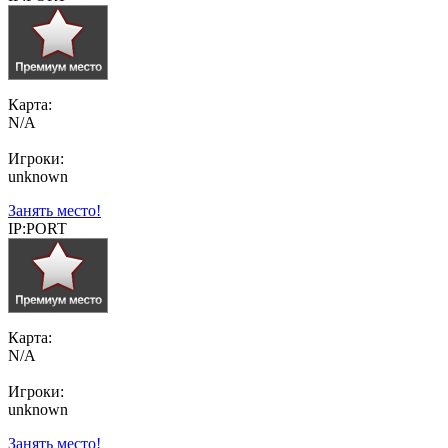
Карта:
N/A
Игроки:
unknown
Занять место!
IP:PORT
Карта:
N/A
Игроки:
unknown
Занять место!