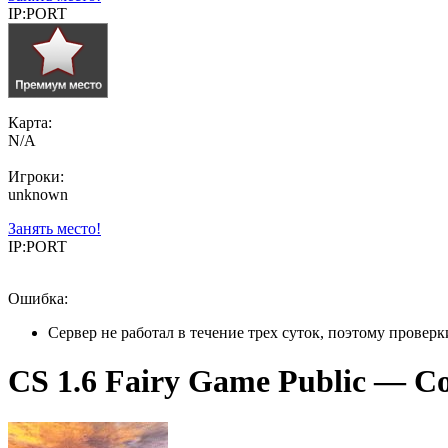
IP:PORT
Карта:
N/A
Игроки:
unknown
Занять место!
IP:PORT
Ошибка:
Сервер не работал в течение трех суток, поэтому провер
CS 1.6 Fairy Game Public — Co