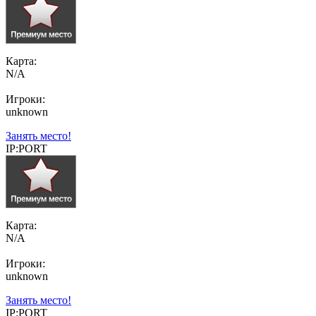
Карта:
N/A
Игроки:
unknown
Занять место!
IP:PORT
Карта:
N/A
Игроки:
unknown
Занять место!
IP:PORT