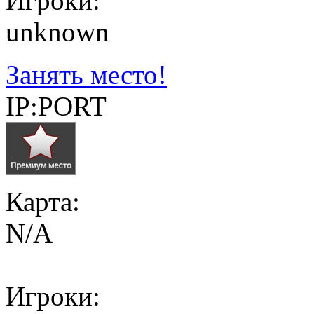
Игроки:
unknown
Занять место!
IP:PORT
Карта:
N/A
Игроки: