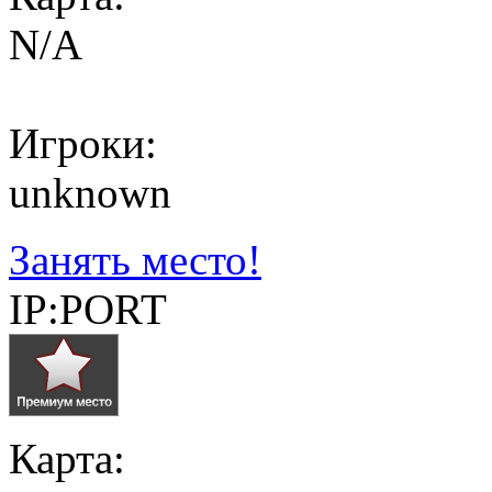
N/A
Игроки:
unknown
Занять место!
IP:PORT
Карта: