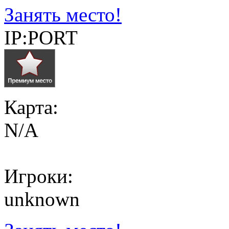
Занять место!
IP:PORT
Карта:
N/A
Игроки:
unknown