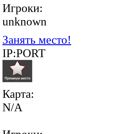
Игроки:
unknown
Занять место!
IP:PORT
Карта:
N/A