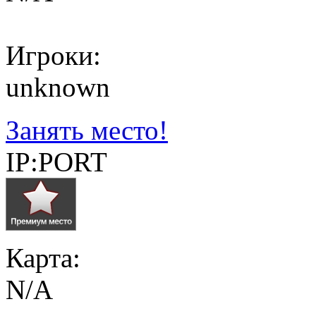
Игроки:
unknown
Занять место!
IP:PORT
Карта:
N/A