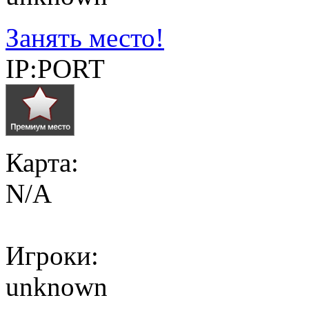
Занять место!
IP:PORT
Карта:
N/A
Игроки:
unknown