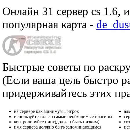
Онлайн
31 сервер cs 1.6
, 
популярная карта -
de_dus
Быстрые советы по раскру
(Если ваша цель быстро ра
придерживайтесь этих пр
на сервере как минимум 1 игрок
ад
используйте только самые необходимые плагины
се
контролируйте пинг(должен быть низким)
со
имя сервера должно быть запоминающимся
ис