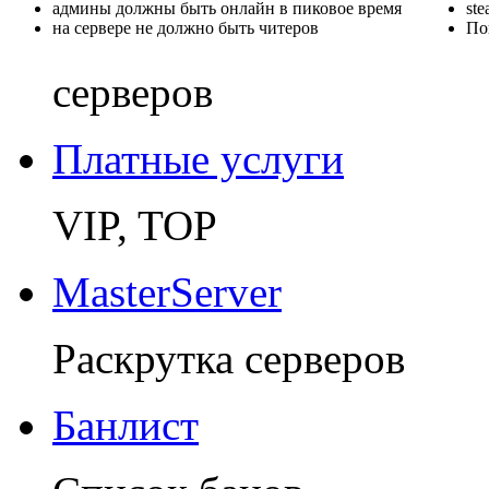
админы должны быть онлайн в пиковое время
st
на сервере не должно быть читеров
По
серверов
Платные услуги
VIP, TOP
MasterServer
Раскрутка серверов
Банлист