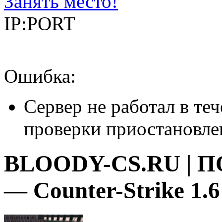
Занять место!
IP:PORT
Ошибка:
Сервер не работал в теч
проверки приостановле
BLOODY-CS.RU | 
— Counter-Strike 1.6