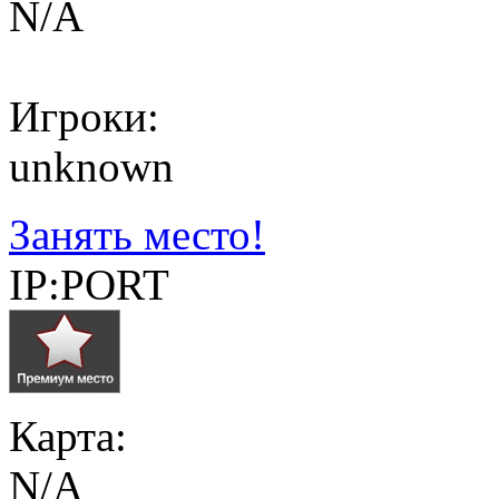
N/A
Игроки:
unknown
Занять место!
IP:PORT
Карта:
N/A