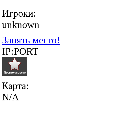
Игроки:
unknown
Занять место!
IP:PORT
Карта:
N/A