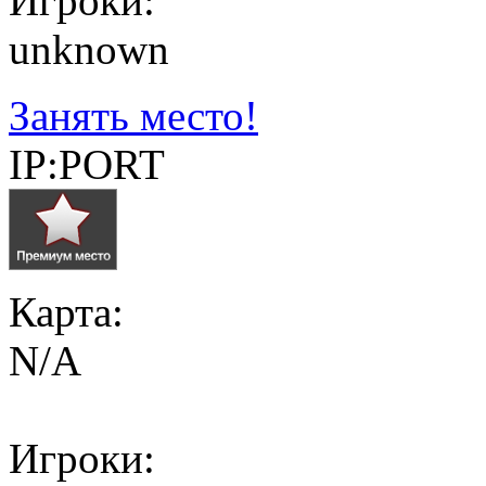
Игроки:
unknown
Занять место!
IP:PORT
Карта:
N/A
Игроки: