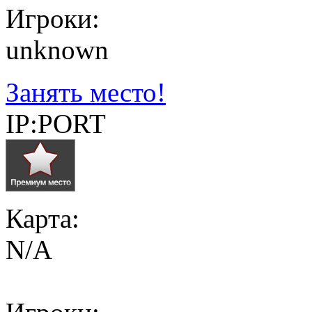
Игроки:
unknown
Занять место!
IP:PORT
Карта:
N/A