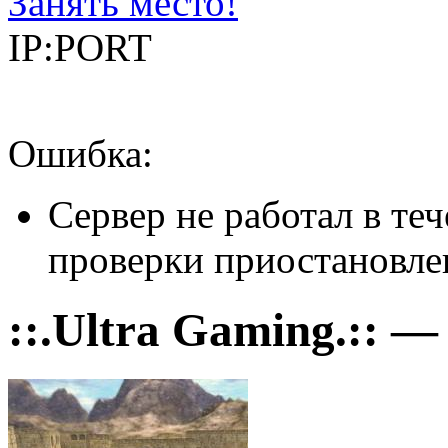
Занять место!
IP:PORT
Ошибка:
Сервер не работал в теч
проверки приостановле
::.Ultra Gaming.:: —