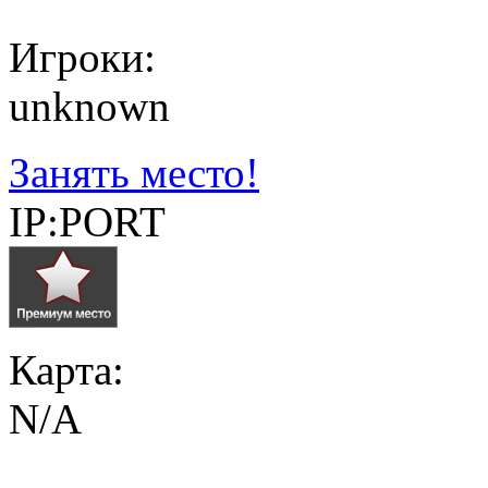
Игроки:
unknown
Занять место!
IP:PORT
Карта:
N/A