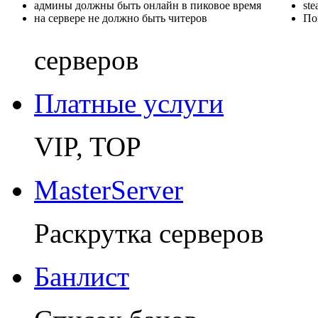
админы должны быть онлайн в пиковое время
st
на сервере не должно быть читеров
По
серверов
Платные услуги
VIP, TOP
MasterServer
Раскрутка серверов
Банлист