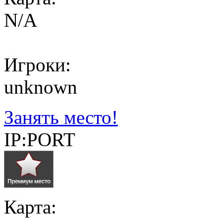
N/A
Игроки:
unknown
Занять место!
IP:PORT
Карта: