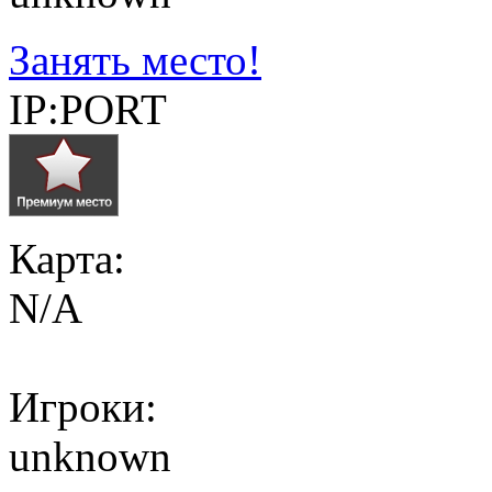
Занять место!
IP:PORT
Карта:
N/A
Игроки:
unknown