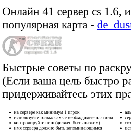
Онлайн
41 сервер cs 1.6
, 
популярная карта -
de_dus
Быстрые советы по раскру
(Если ваша цель быстро ра
придерживайтесь этих пр
на сервере как минимум 1 игрок
ад
используйте только самые необходимые плагины
се
контролируйте пинг(должен быть низким)
со
имя сервера должно быть запоминающимся
ис