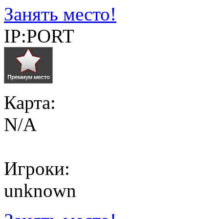
Занять место!
IP:PORT
Карта:
N/A
Игроки:
unknown