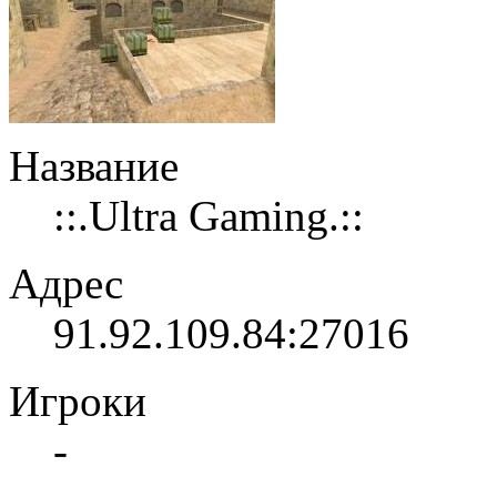
Название
::.Ultra Gaming.::
Адрес
91.92.109.84:27016
Игроки
-