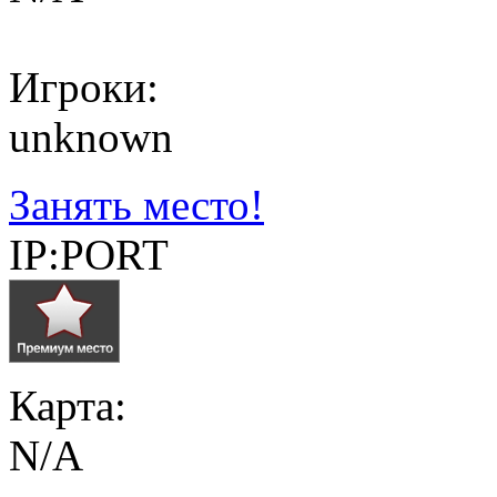
Игроки:
unknown
Занять место!
IP:PORT
Карта:
N/A