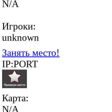
N/A
Игроки:
unknown
Занять место!
IP:PORT
Карта:
N/A