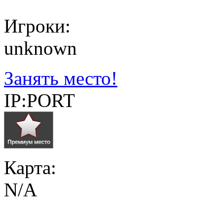
Игроки:
unknown
Занять место!
IP:PORT
Карта:
N/A