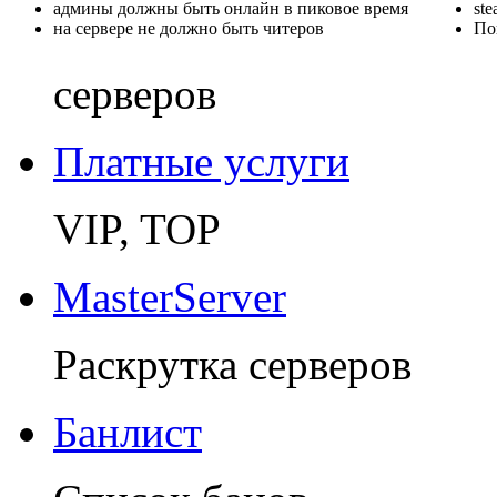
админы должны быть онлайн в пиковое время
st
на сервере не должно быть читеров
По
серверов
Платные услуги
VIP, TOP
MasterServer
Раскрутка серверов
Банлист