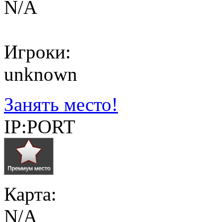
N/A
Игроки:
unknown
Занять место!
IP:PORT
Карта:
N/A