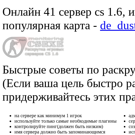
Онлайн
41 сервер cs 1.6
, 
популярная карта -
de_dus
Быстрые советы по раскру
(Если ваша цель быстро ра
придерживайтесь этих пр
на сервере как минимум 1 игрок
ад
используйте только самые необходимые плагины
се
контролируйте пинг(должен быть низким)
со
имя сервера должно быть запоминающимся
ис