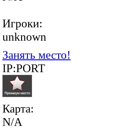
Игроки:
unknown
Занять место!
IP:PORT
Карта:
N/A