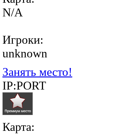
N/A
Игроки:
unknown
Занять место!
IP:PORT
Карта: