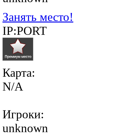
Занять место!
IP:PORT
Карта:
N/A
Игроки:
unknown