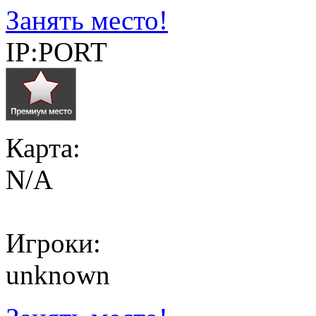
Занять место!
IP:PORT
Карта:
N/A
Игроки:
unknown