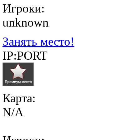
Игроки:
unknown
Занять место!
IP:PORT
Карта:
N/A