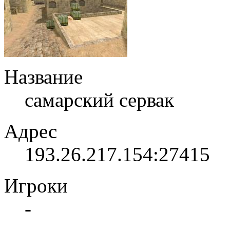
Название
самарский сервак
Адрес
193.26.217.154:27415
Игроки
-