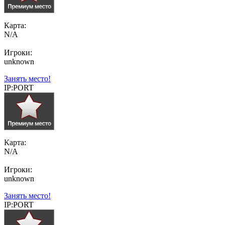
Карта:
N/A
Игроки:
unknown
Занять место!
IP:PORT
Карта:
N/A
Игроки:
unknown
Занять место!
IP:PORT