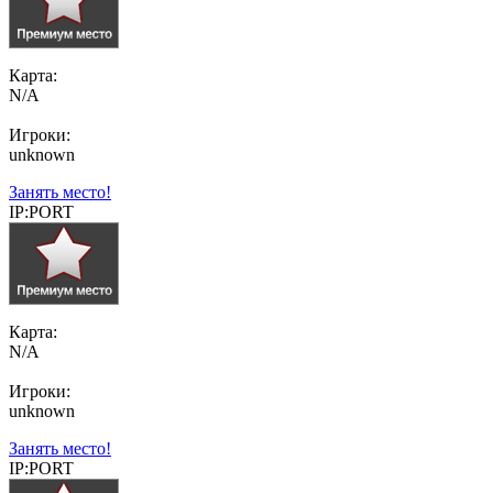
Карта:
N/A
Игроки:
unknown
Занять место!
IP:PORT
Карта:
N/A
Игроки:
unknown
Занять место!
IP:PORT