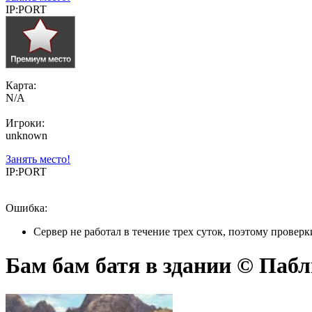
IP:PORT
Карта:
N/A
Игроки:
unknown
Занять место!
IP:PORT
Ошибка:
Сервер не работал в течение трех суток, поэтому провер
Бам бам батя в здании © Пабл