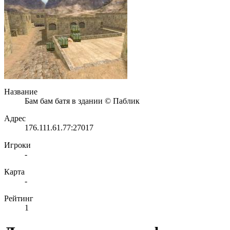
Название
Бам бам батя в здании © Паблик
Адрес
176.111.61.77:27017
Игроки
-
Карта
-
Рейтинг
1