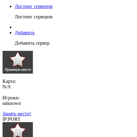
Листинг серверов
Листинг серверов
Добавить
Добавить сервер
Карта:
N/A
Игроки:
unknown
Занять место!
IP:PORT