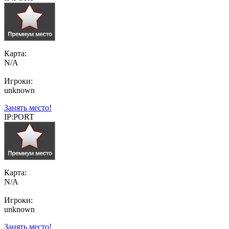
Карта:
N/A
Игроки:
unknown
Занять место!
IP:PORT
Карта:
N/A
Игроки:
unknown
Занять место!