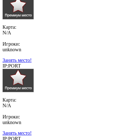
Карта:
N/A
Игроки:
unknown
Занять место!
IP:PORT
Карта:
N/A
Игроки:
unknown
Занять место!
IP:PORT