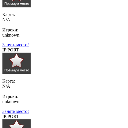
Карта:
N/A
Игроки:
unknown
Занять место!
IP:PORT
Карта:
N/A
Игроки:
unknown
Занять место!
IP:PORT