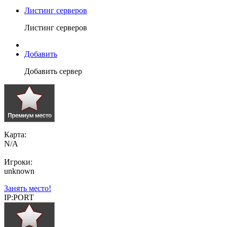
Листинг серверов
Листинг серверов
Добавить
Добавить сервер
Карта:
N/A
Игроки:
unknown
Занять место!
IP:PORT