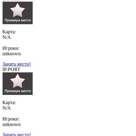
Карта:
N/A
Игроки:
unknown
Занять место!
IP:PORT
Карта:
N/A
Игроки:
unknown
Занять место!