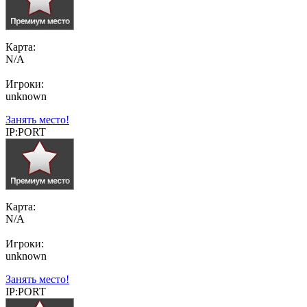
Карта:
N/A
Игроки:
unknown
Занять место!
IP:PORT
Карта:
N/A
Игроки:
unknown
Занять место!
IP:PORT