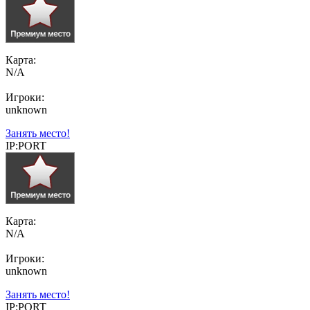
Карта:
N/A
Игроки:
unknown
Занять место!
IP:PORT
Карта:
N/A
Игроки:
unknown
Занять место!
IP:PORT