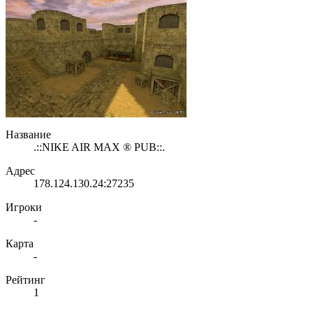
Название
.::NIKE AIR MAX ® PUB::.
Адрес
178.124.130.24:27235
Игроки
-
Карта
-
Рейтинг
1