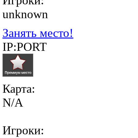
Игроки:
unknown
Занять место!
IP:PORT
Карта:
N/A
Игроки: