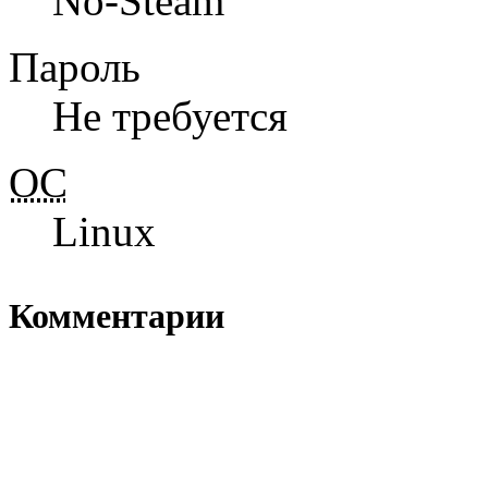
No-Steam
Пароль
Не требуется
ОС
Linux
Комментарии