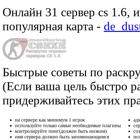
Онлайн
31 сервер cs 1.6
, 
популярная карта -
de_dus
Быстрые советы по раскру
(Если ваша цель быстро ра
придерживайтесь этих пр
на сервере как минимум 1 игрок
ад
используйте только самые необходимые плагины
се
контролируйте пинг(должен быть низким)
со
имя сервера должно быть запоминающимся
ис