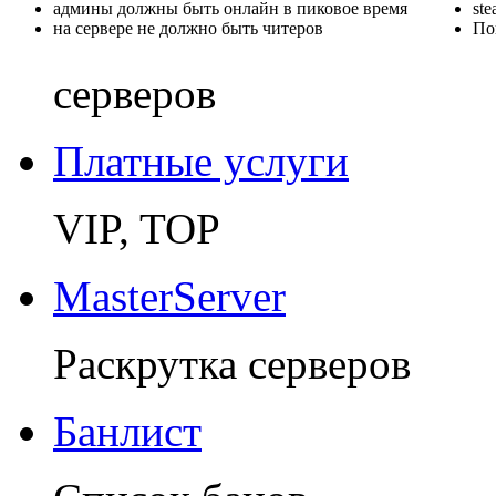
админы должны быть онлайн в пиковое время
st
на сервере не должно быть читеров
По
серверов
Платные услуги
VIP, TOP
MasterServer
Раскрутка серверов
Банлист