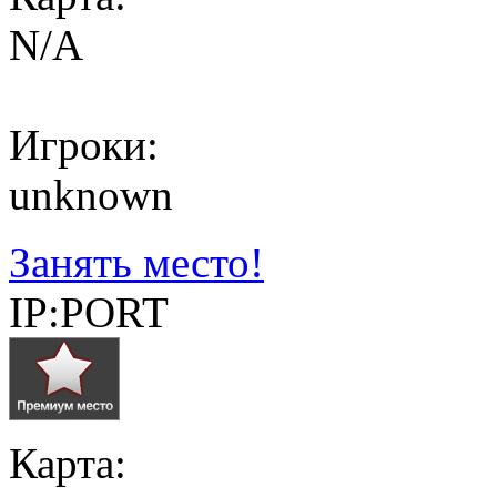
N/A
Игроки:
unknown
Занять место!
IP:PORT
Карта: