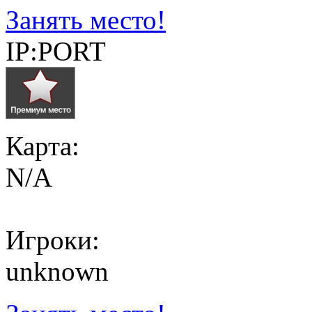
Занять место!
IP:PORT
Карта:
N/A
Игроки:
unknown