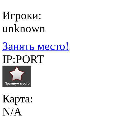
Игроки:
unknown
Занять место!
IP:PORT
Карта:
N/A