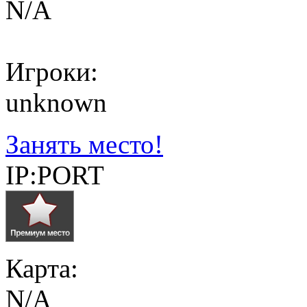
N/A
Игроки:
unknown
Занять место!
IP:PORT
Карта:
N/A