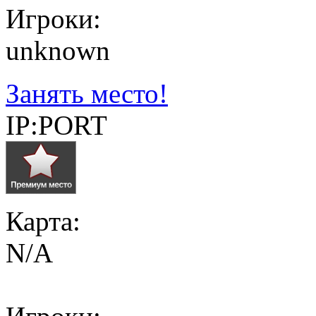
Игроки:
unknown
Занять место!
IP:PORT
Карта:
N/A