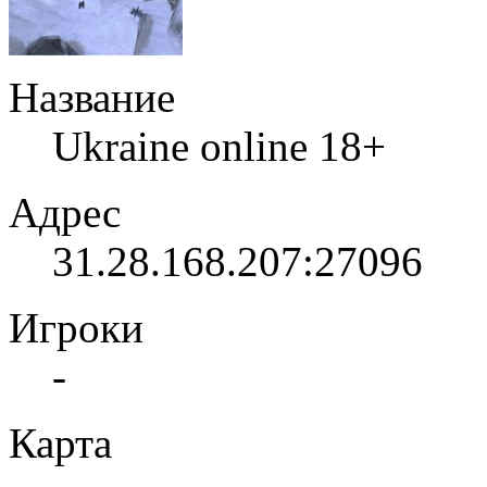
Название
Ukraine online 18+
Адрес
31.28.168.207:27096
Игроки
-
Карта