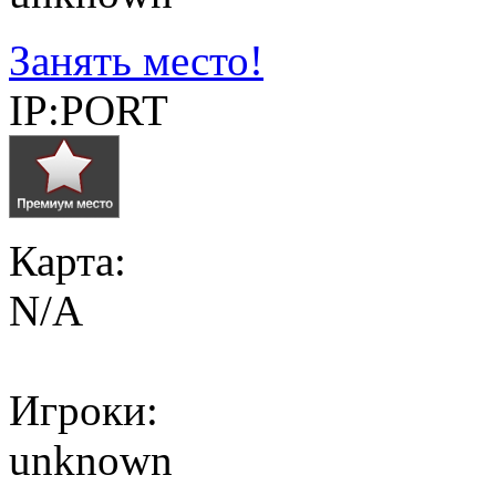
Занять место!
IP:PORT
Карта:
N/A
Игроки:
unknown