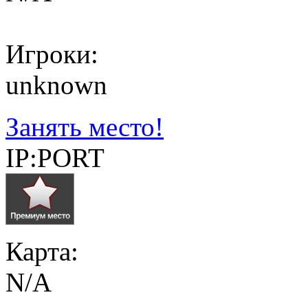
Игроки:
unknown
Занять место!
IP:PORT
Карта:
N/A