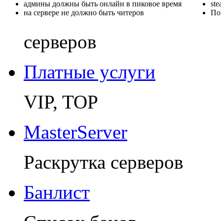
админы должны быть онлайн в пиковое время
st
на сервере не должно быть читеров
По
серверов
Платные услуги
VIP, TOP
MasterServer
Раскрутка серверов
Банлист