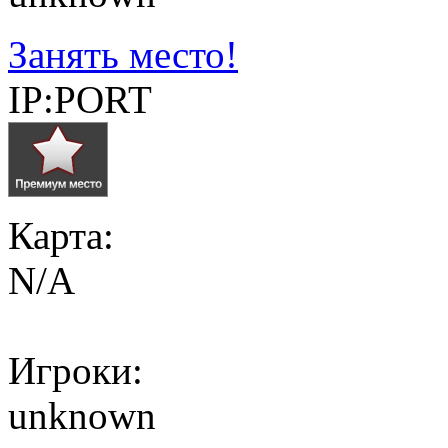
Занять место!
IP:PORT
Карта:
N/A
Игроки:
unknown