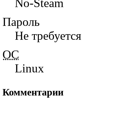
No-Steam
Пароль
Не требуется
ОС
Linux
Комментарии