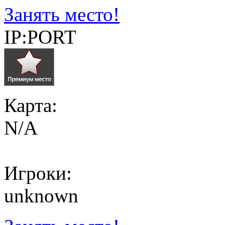
Занять место!
IP:PORT
Карта:
N/A
Игроки:
unknown