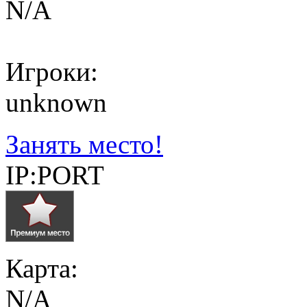
N/A
Игроки:
unknown
Занять место!
IP:PORT
Карта:
N/A