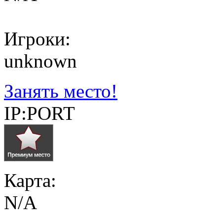
Игроки:
unknown
Занять место!
IP:PORT
Карта:
N/A