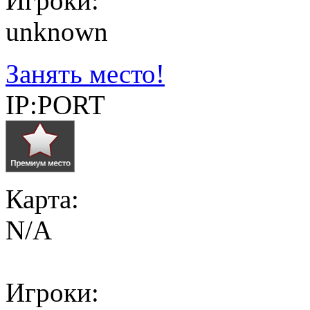
Игроки:
unknown
Занять место!
IP:PORT
Карта:
N/A
Игроки: