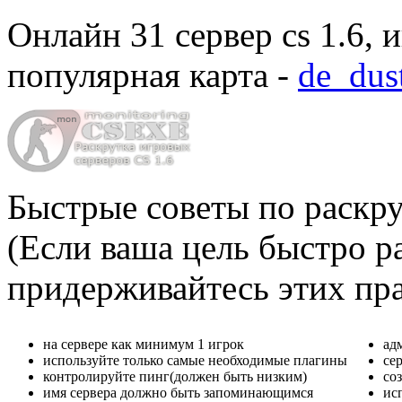
Онлайн
31 сервер cs 1.6
, 
популярная карта -
de_dus
Быстрые советы по раскру
(Если ваша цель быстро ра
придерживайтесь этих пр
на сервере как минимум 1 игрок
ад
используйте только самые необходимые плагины
се
контролируйте пинг(должен быть низким)
со
имя сервера должно быть запоминающимся
ис