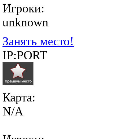
Игроки:
unknown
Занять место!
IP:PORT
Карта:
N/A