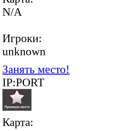
N/A
Игроки:
unknown
Занять место!
IP:PORT
Карта: