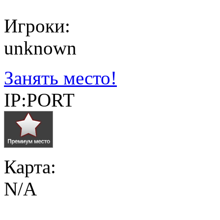
Игроки:
unknown
Занять место!
IP:PORT
Карта:
N/A