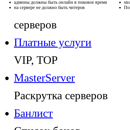
админы должны быть онлайн в пиковое время
st
на сервере не должно быть читеров
По
серверов
Платные услуги
VIP, TOP
MasterServer
Раскрутка серверов
Банлист