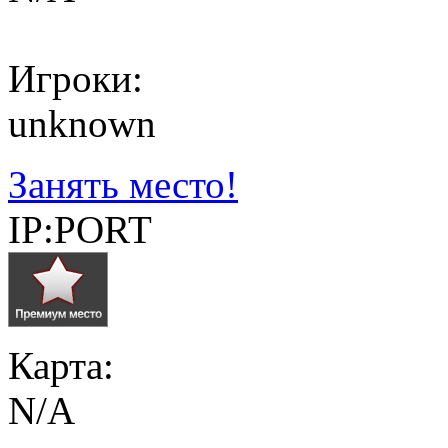
Игроки:
unknown
Занять место!
IP:PORT
Карта:
N/A