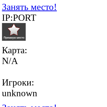
Занять место!
IP:PORT
Карта:
N/A
Игроки:
unknown