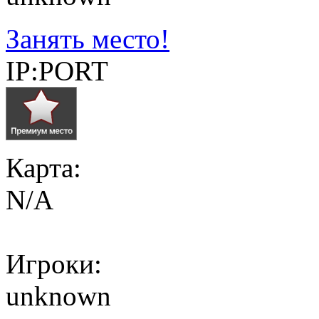
Занять место!
IP:PORT
Карта:
N/A
Игроки:
unknown