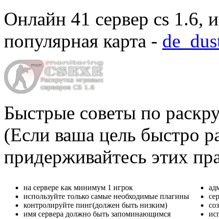
Онлайн
41 сервер cs 1.6
, 
популярная карта -
de_dus
Быстрые советы по раскру
(Если ваша цель быстро ра
придерживайтесь этих пр
на сервере как минимум 1 игрок
ад
используйте только самые необходимые плагины
се
контролируйте пинг(должен быть низким)
со
имя сервера должно быть запоминающимся
ис