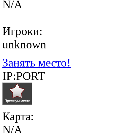
N/A
Игроки:
unknown
Занять место!
IP:PORT
Карта:
N/A