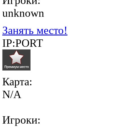
Игроки:
unknown
Занять место!
IP:PORT
Карта:
N/A
Игроки: