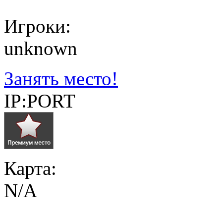
Игроки:
unknown
Занять место!
IP:PORT
Карта:
N/A