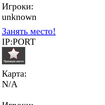
Игроки:
unknown
Занять место!
IP:PORT
Карта:
N/A