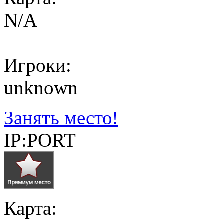
N/A
Игроки:
unknown
Занять место!
IP:PORT
Карта: