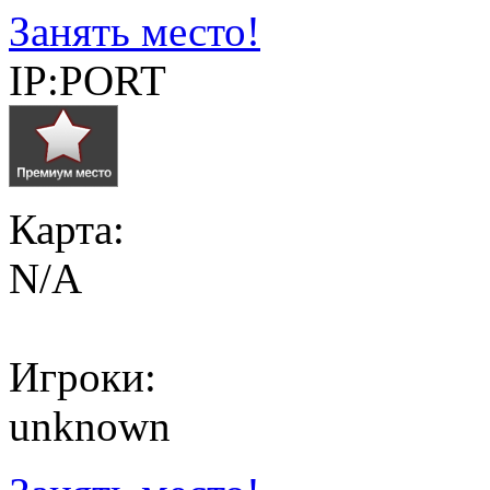
Занять место!
IP:PORT
Карта:
N/A
Игроки:
unknown