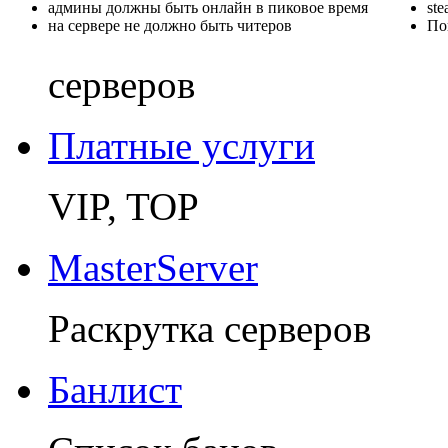
админы должны быть онлайн в пиковое время
st
на сервере не должно быть читеров
По
серверов
Платные услуги
VIP, TOP
MasterServer
Раскрутка серверов
Банлист