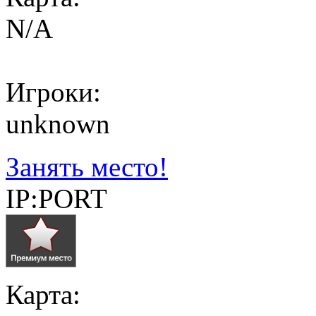
N/A
Игроки:
unknown
Занять место!
IP:PORT
Карта: