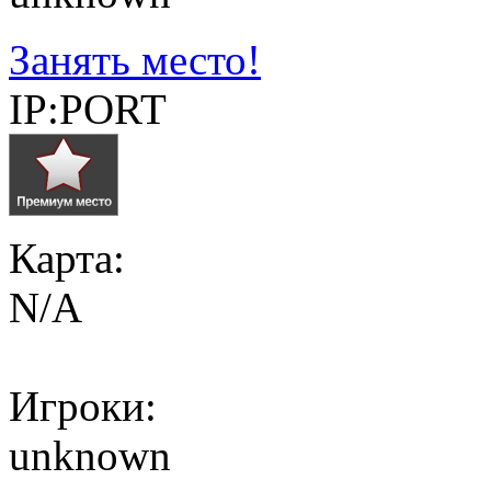
Занять место!
IP:PORT
Карта:
N/A
Игроки:
unknown