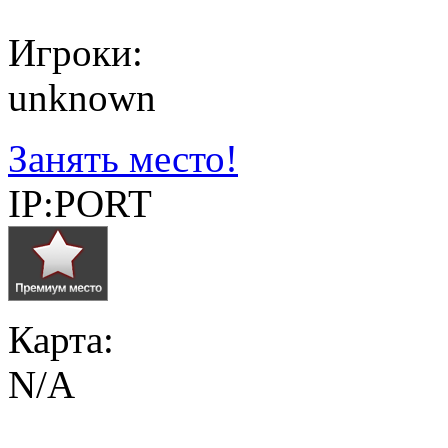
Игроки:
unknown
Занять место!
IP:PORT
Карта:
N/A