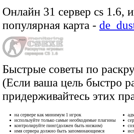
Онлайн
31 сервер cs 1.6
, 
популярная карта -
de_dus
Быстрые советы по раскру
(Если ваша цель быстро ра
придерживайтесь этих пр
на сервере как минимум 1 игрок
ад
используйте только самые необходимые плагины
се
контролируйте пинг(должен быть низким)
со
имя сервера должно быть запоминающимся
ис