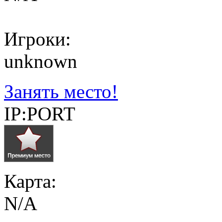
Игроки:
unknown
Занять место!
IP:PORT
Карта:
N/A