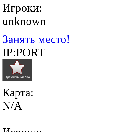
Игроки:
unknown
Занять место!
IP:PORT
Карта:
N/A