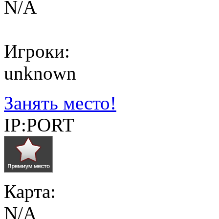
N/A
Игроки:
unknown
Занять место!
IP:PORT
Карта:
N/A