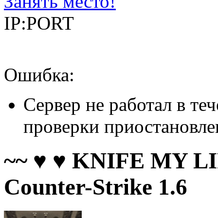
Занять место!
IP:PORT
Ошибка:
Сервер не работал в теч
проверки приостановле
~~ ♥ ♥ KNIFE MY LI
Counter-Strike 1.6