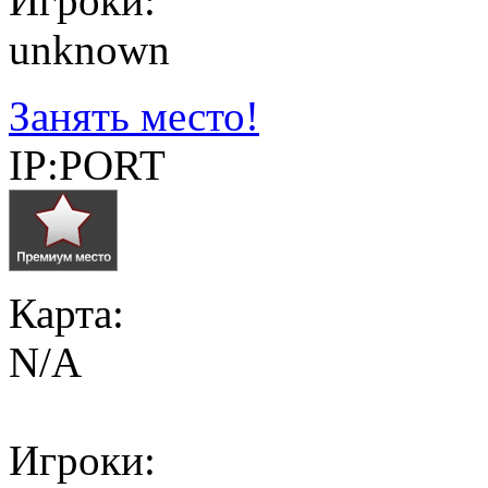
Игроки:
unknown
Занять место!
IP:PORT
Карта:
N/A
Игроки: