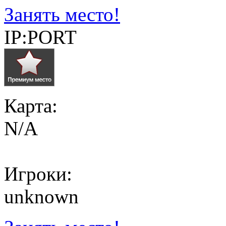
Занять место!
IP:PORT
Карта:
N/A
Игроки:
unknown