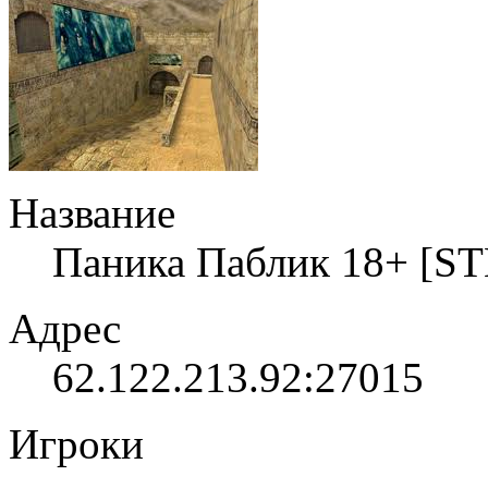
Название
Паника Паблик 18+ [S
Адрес
62.122.213.92:27015
Игроки