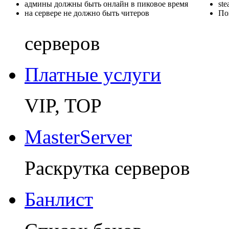
админы должны быть онлайн в пиковое время
st
на сервере не должно быть читеров
По
серверов
Платные услуги
VIP, TOP
MasterServer
Раскрутка серверов
Банлист