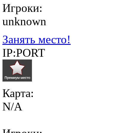
Игроки:
unknown
Занять место!
IP:PORT
Карта:
N/A