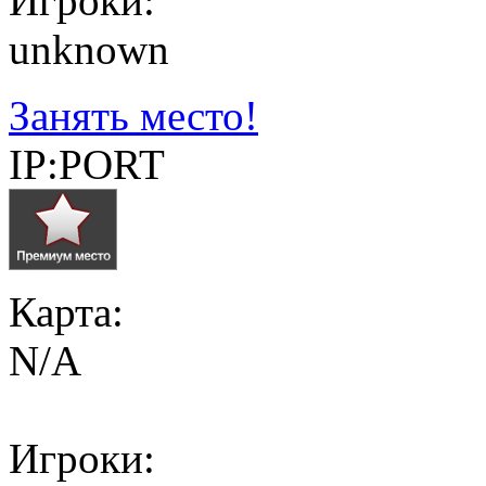
Игроки:
unknown
Занять место!
IP:PORT
Карта:
N/A
Игроки: