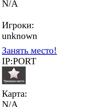
N/A
Игроки:
unknown
Занять место!
IP:PORT
Карта:
N/A