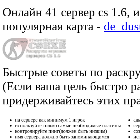
Онлайн
41 сервер cs 1.6
, 
популярная карта -
de_dus
Быстрые советы по раскру
(Если ваша цель быстро ра
придерживайтесь этих пр
на сервере как минимум 1 игрок
ад
используйте только самые необходимые плагины
се
контролируйте пинг(должен быть низким)
со
имя сервера должно быть запоминающимся
ис