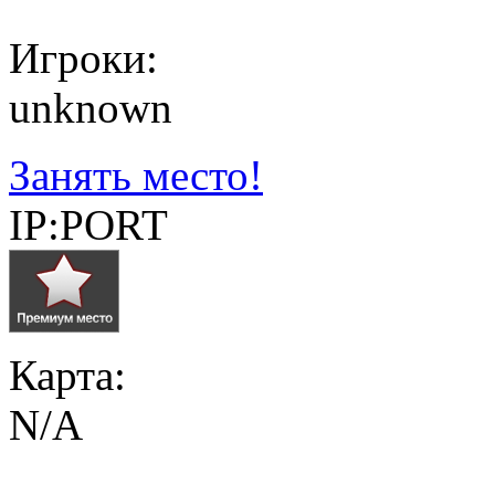
Игроки:
unknown
Занять место!
IP:PORT
Карта:
N/A