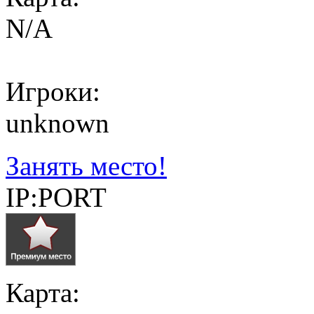
N/A
Игроки:
unknown
Занять место!
IP:PORT
Карта: