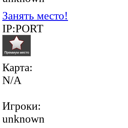
Занять место!
IP:PORT
Карта:
N/A
Игроки:
unknown