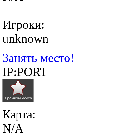
Игроки:
unknown
Занять место!
IP:PORT
Карта:
N/A