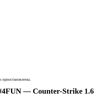
ки приостановлены.
#4FUN — Counter-Strike 1.6