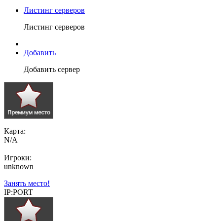
Листинг серверов
Листинг серверов
Добавить
Добавить сервер
Карта:
N/A
Игроки:
unknown
Занять место!
IP:PORT