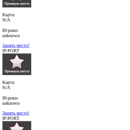
Карта:
N/A
Игроки:
unknown
Занять место!
IP:PORT
Карта:
N/A
Игроки:
unknown
Занять место!
IP:PORT