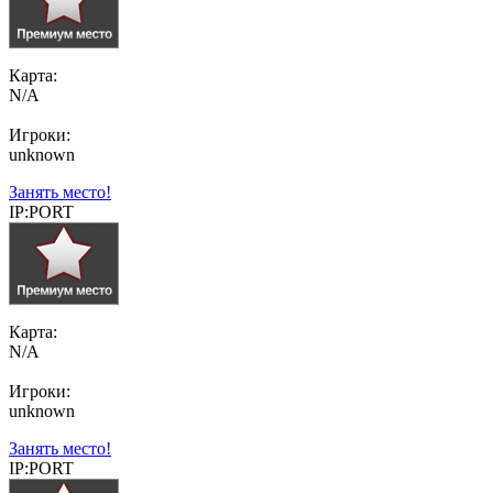
Карта:
N/A
Игроки:
unknown
Занять место!
IP:PORT
Карта:
N/A
Игроки:
unknown
Занять место!
IP:PORT