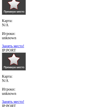
Карта:
N/A
Игроки:
unknown
Занять место!
IP:PORT
Карта:
N/A
Игроки:
unknown
Занять место!
IP:PORT