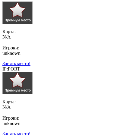
Карта:
N/A
Игроки:
unknown
Занять место!
IP:PORT
Карта:
N/A
Игроки:
unknown
Занять место!