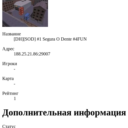
Название
[DH][SOD] #1 Segura O Dente #4FUN
Адрес
188.25.21.86:29007
Игроки
-
Карта
-
Рейтинг
1
Дополнительная информация
Статус