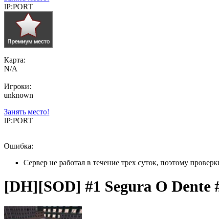
IP:PORT
Карта:
N/A
Игроки:
unknown
Занять место!
IP:PORT
Ошибка:
Сервер не работал в течение трех суток, поэтому провер
[DH][SOD] #1 Segura O Dente 