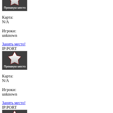
Карта:
N/A
Игроки:
unknown
Занять место!
IP:PORT
Карта:
N/A
Игроки:
unknown
Занять место!
IP:PORT