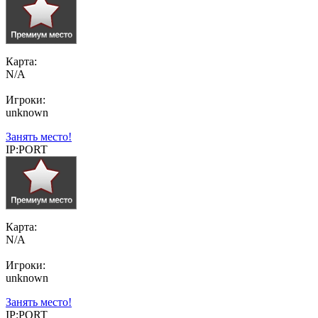
Карта:
N/A
Игроки:
unknown
Занять место!
IP:PORT
Карта:
N/A
Игроки:
unknown
Занять место!
IP:PORT