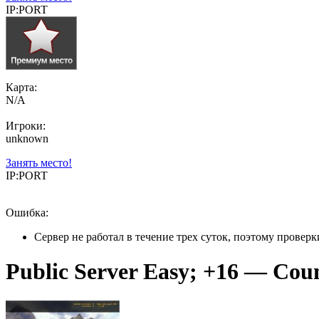
IP:PORT
Карта:
N/A
Игроки:
unknown
Занять место!
IP:PORT
Ошибка:
Сервер не работал в течение трех суток, поэтому провер
Public Server Easy; +16 — Coun