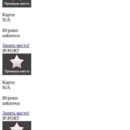
Карта:
N/A
Игроки:
unknown
Занять место!
IP:PORT
Карта:
N/A
Игроки:
unknown
Занять место!
IP:PORT