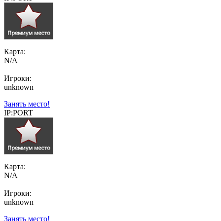
Карта:
N/A
Игроки:
unknown
Занять место!
IP:PORT
Карта:
N/A
Игроки:
unknown
Занять место!