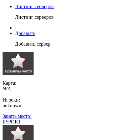
Листинг серверов
Листинг серверов
Добавить
Добавить сервер
Карта:
N/A
Игроки:
unknown
Занять место!
IP:PORT